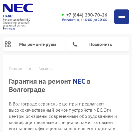
+7 (844) 290-70-26
FIX-NEC
Ежедневно, с 10:00 до 20:00
Ремонт устройств NEC
Специализированный
cервисный центр г.
Волгоград
Мы ремонтируем
Позвонить
Главная
Гарантия
Гарантия на ремонт
NEC
в
Волгограде
В Волгограде сервисные центры предлагают
высококачественный ремонт устройств NEC. Эти
центры оснащены современным оборудованием и
квалифицированными специалистами, готовыми
восстановить функциональность вашего гаджета в