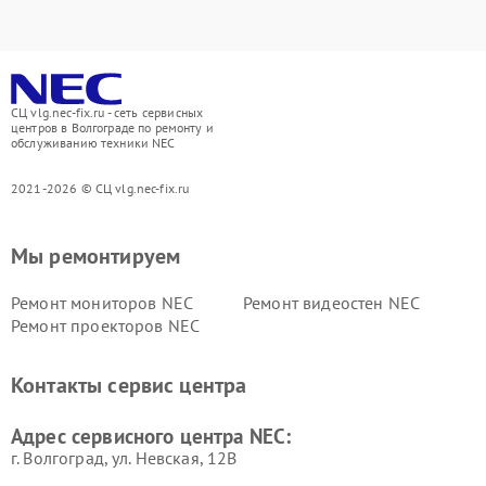
СЦ vlg.nec-fix.ru - сеть сервисных
центров в Волгограде по ремонту и
обслуживанию техники NEC
2021-2026 © СЦ vlg.nec-fix.ru
Мы ремонтируем
Ремонт мониторов NEC
Ремонт видеостен NEC
Ремонт проекторов NEC
Контакты сервис центра
Адрес сервисного центра NEC:
г. Волгоград, ул. Невская, 12В