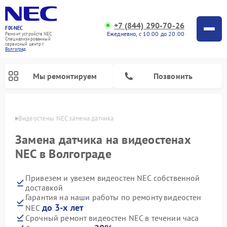
+7 (844) 290-70-26
FIX-NEC
Ежедневно, с 10:00 до 20:00
Ремонт устройств NEC
Специализированный
cервисный центр г.
Волгоград
Мы ремонтируем
Позвонить
граде
Видеостены NEC замена датчика
Замена датчика на видеостенах
NEC в Волгограде
Привезем и увезем видеостен NEC собственной
доставкой
Гарантия на наши работы по ремонту видеостен
до 3-х лет
NEC
Срочный ремонт видеостен NEC в течении часа