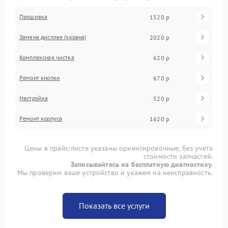
Прошивка
1520 р
Замена дисплея (экрана)
2020 р
Комплексная чистка
620 р
Ремонт кнопки
670 р
Настройка
520 р
Ремонт корпуса
1620 р
Цены в прайс-листе указаны ориентировочные, без учета
стоимости запчастей.
Записывайтесь на бесплатную диагностику.
Мы проверим ваше устройство и укажем на неисправность.
Показать все услуги