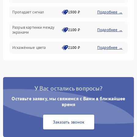
Электрика
Пропадает сигнал
1500 ₽
Подробнее →
Коммутационная
Разрыв картинки между
2100 ₽
Подробнее →
экранами
Искажённые цвета
2100 ₽
Подробнее →
Разная яркость панелей
1500 ₽
Подробнее →
Артефакты изображения
2100 ₽
Подробнее →
У Вас остались вопросы?
Оставьте заявку, мы свяжемся с Вами в ближайшее
время
Заказать звонок