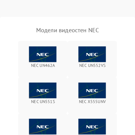
Модели видеостен NEC
NEC UN462A
NEC UN552VS
NEC UN551S
NEC X555UNV