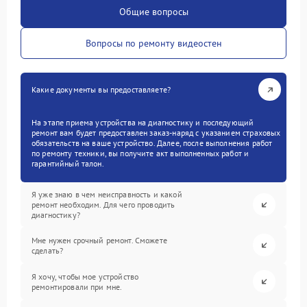
Общие вопросы
Вопросы по ремонту видеостен
Какие документы вы предоставляете?
На этапе приема устройства на диагностику и последующий
ремонт вам будет предоставлен заказ-наряд с указанием страховых
обязательств на ваше устройство. Далее, после выполнения работ
по ремонту техники, вы получите акт выполненных работ и
гарантийный талон.
Я уже знаю в чем неисправность и какой
ремонт необходим. Для чего проводить
диагностику?
Мне нужен срочный ремонт. Сможете
сделать?
Я хочу, чтобы мое устройство
ремонтировали при мне.