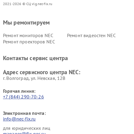
2021-2026 © СЦ vlg.nec-fix.ru
Мы ремонтируем
Ремонт мониторов NEC
Ремонт видеостен NEC
Ремонт проекторов NEC
Контакты сервис центра
Адрес сервисного центра NEC:
г. Волгоград, ул. Невская, 12В
Горячая линия:
+7 (844) 290-70-26
Электронная почта:
info@nec-fix.ru
для юридических лиц
manager@fix-nec.ru