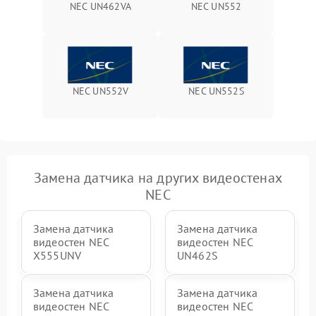
NEC UN462VA
NEC UN552
NEC UN552V
NEC UN552S
Замена датчика на других видеостенах
NEC
Замена датчика
Замена датчика
видеостен NEC
видеостен NEC
X555UNV
UN462S
Замена датчика
Замена датчика
видеостен NEC
видеостен NEC