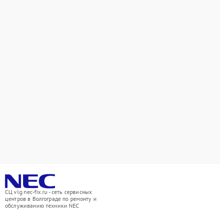
СЦ vlg.nec-fix.ru - сеть сервисных
центров в Волгограде по ремонту и
обслуживанию техники NEC