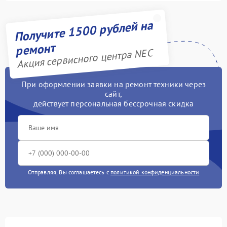
Получите 1500 рублей на
ремонт
Акция сервисного центра NEC
При оформлении заявки на ремонт техники через
сайт,
действует персональная бессрочная скидка
Отправляя, Вы соглашаетесь с
политикой конфиденциальности