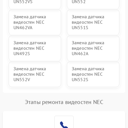
UN552VS
UN552
Замена датчика
Замена датчика
видеостен NEC
видеостен NEC
UN462VA
UN551S
Замена датчика
Замена датчика
видеостен NEC
видеостен NEC
UN492S
UN462A
Замена датчика
Замена датчика
видеостен NEC
видеостен NEC
UN552V
UN552S
Этапы ремонта видеостен NEC