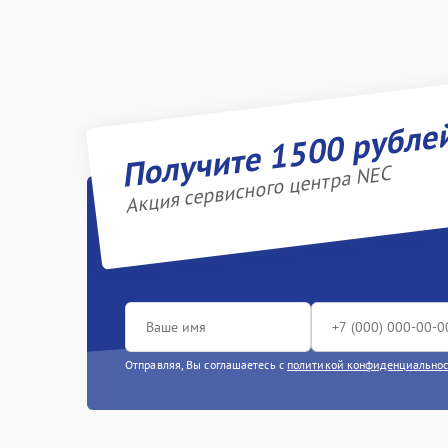
Получите 1500 рубле
Акция сервисного центра NEC
Отправляя, Вы соглашаетесь с
политикой конфиденциально