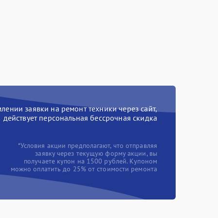
ении заявки на ремонт техники через сайт,
действует персональная бессрочная скидка
*Условия акции предполагают, что отправляя
заявку через текущую форму акции, вы
получаете купон на 1500 рублей. Купоном
можно оплатить до 25% от стоимости ремонта