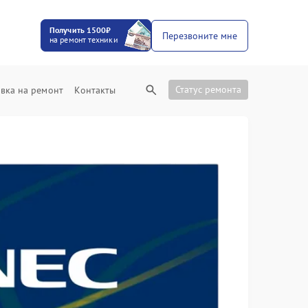
Получить 1500₽
Перезвоните мне
на ремонт техники
Статус ремонта
вка на ремонт
Контакты