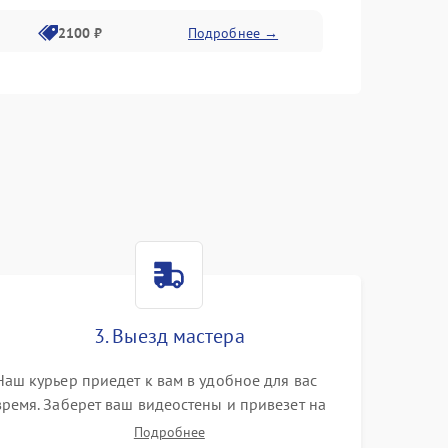
2100 ₽
Подробнее →
1500 ₽
Подробнее →
2100 ₽
Подробнее →
3. Выезд мастера
Наш курьер приедет к вам в удобное для вас
время. Заберет ваш видеостены и привезет на
склад для диагностики.
Подробнее