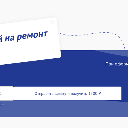
й на ремонт
При оформл
Отправить заявку и получить 1500 ₽
сти