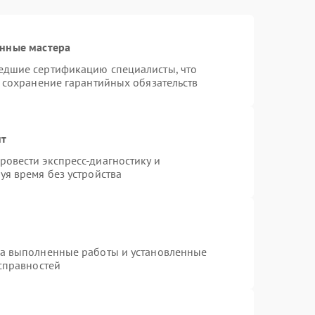
анные мастера
едшие сертификацию специалисты, что
и сохранение гарантийных обязательств
нт
овести экспресс-диагностику и
уя время без устройства
на выполненные работы и установленные
исправностей