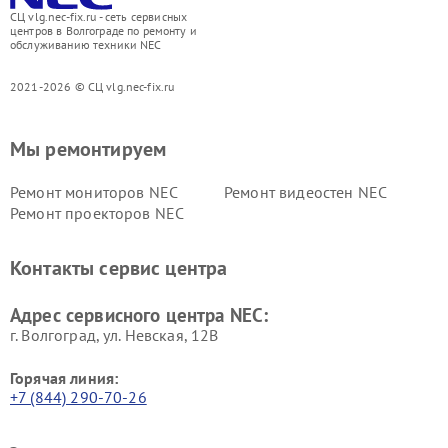
СЦ vlg.nec-fix.ru - сеть сервисных
центров в Волгограде по ремонту и
обслуживанию техники NEC
2021-2026 © СЦ vlg.nec-fix.ru
Мы ремонтируем
Ремонт мониторов NEC
Ремонт видеостен NEC
Ремонт проекторов NEC
Контакты сервис центра
Адрес сервисного центра NEC:
г. Волгоград, ул. Невская, 12В
Горячая линия:
+7 (844) 290-70-26