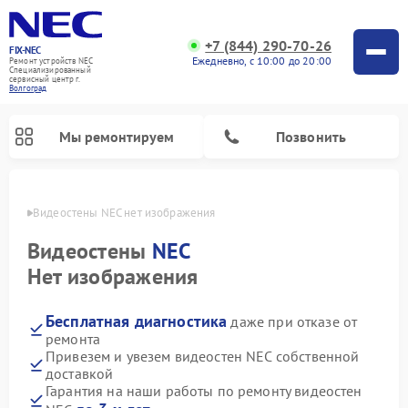
+7 (844) 290-70-26
FIX-NEC
Ежедневно, с 10:00 до 20:00
Ремонт устройств NEC
Специализированный
cервисный центр г.
Волгоград
Мы ремонтируем
Позвонить
граде
Видеостены NEC нет изображения
Видеостены
NEC
Нет изображения
Бесплатная диагностика
даже при отказе от
ремонта
Привезем и увезем видеостен NEC собственной
доставкой
Гарантия на наши работы по ремонту видеостен