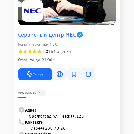
Сервисный центр NEC
Ремонт техники NEC
5,0
164 оценки
Открыто до 21:00
Маршрут
224
Обзор
Отзывы
Адрес
г. Волгоград, ул. Невская, 12В
Контакты
+7 (844) 290-70-26