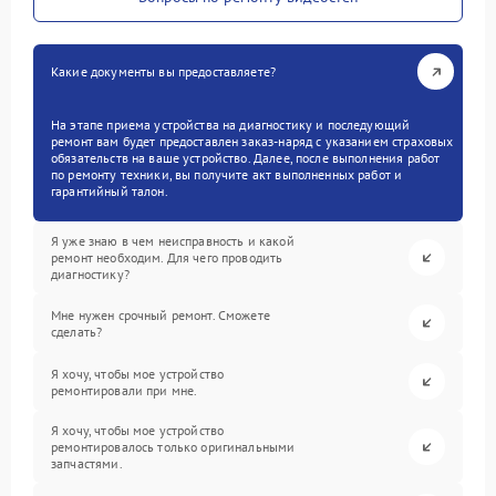
Какие документы вы предоставляете?
На этапе приема устройства на диагностику и последующий
ремонт вам будет предоставлен заказ-наряд с указанием страховых
обязательств на ваше устройство. Далее, после выполнения работ
по ремонту техники, вы получите акт выполненных работ и
гарантийный талон.
Я уже знаю в чем неисправность и какой
ремонт необходим. Для чего проводить
диагностику?
Мне нужен срочный ремонт. Сможете
сделать?
Я хочу, чтобы мое устройство
ремонтировали при мне.
Я хочу, чтобы мое устройство
ремонтировалось только оригинальными
запчастями.