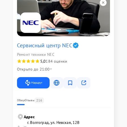
Сервисный центр NEC
Ремонт техники NEC
5,0
184 оценки
Открыто до 21:00
Маршрут
216
Обзор
Отзывы
Адрес
г. Волгоград, ул. Невская, 12В