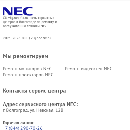
СЦ vlg.nec-fix.ru - сеть сервисных
центров в Волгограде по ремонту и
обслуживанию техники NEC
2021-2026 © СЦ vlg.nec-fix.ru
Мы ремонтируем
Ремонт мониторов NEC
Ремонт видеостен NEC
Ремонт проекторов NEC
Контакты сервис центра
Адрес сервисного центра NEC:
г. Волгоград, ул. Невская, 12В
Горячая линия:
+7 (844) 290-70-26