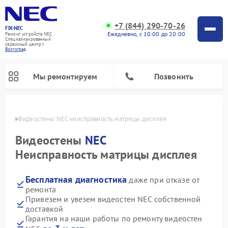
+7 (844) 290-70-26
FIX-NEC
Ежедневно, с 10:00 до 20:00
Ремонт устройств NEC
Специализированный
cервисный центр г.
Волгоград
Мы ремонтируем
Позвонить
граде
Видеостены NEC неисправность матрицы дисплея
Видеостены
NEC
Неисправность матрицы дисплея
Бесплатная диагностика
даже при отказе от
ремонта
Привезем и увезем видеостен NEC собственной
доставкой
Гарантия на наши работы по ремонту видеостен