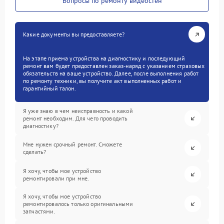
Вопросы по ремонту видеостен
Какие документы вы предоставляете?
На этапе приема устройства на диагностику и последующий
ремонт вам будет предоставлен заказ-наряд с указанием страховых
обязательств на ваше устройство. Далее, после выполнения работ
по ремонту техники, вы получите акт выполненных работ и
гарантийный талон.
Я уже знаю в чем неисправность и какой
ремонт необходим. Для чего проводить
диагностику?
Мне нужен срочный ремонт. Сможете
сделать?
Я хочу, чтобы мое устройство
ремонтировали при мне.
Я хочу, чтобы мое устройство
ремонтировалось только оригинальными
запчастями.