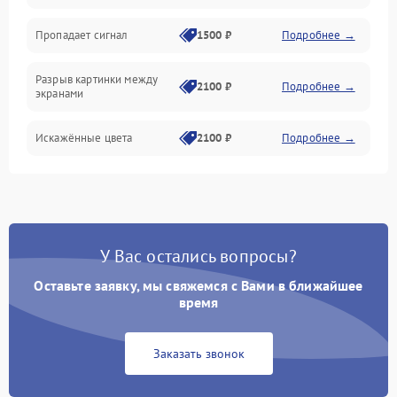
Электрика
Пропадает сигнал
1500 ₽
Подробнее →
Коммутационная
Разрыв картинки между
2100 ₽
Подробнее →
экранами
Искажённые цвета
2100 ₽
Подробнее →
Разная яркость панелей
1500 ₽
Подробнее →
Артефакты изображения
2100 ₽
Подробнее →
У Вас остались вопросы?
Оставьте заявку, мы свяжемся с Вами в ближайшее
время
Заказать звонок