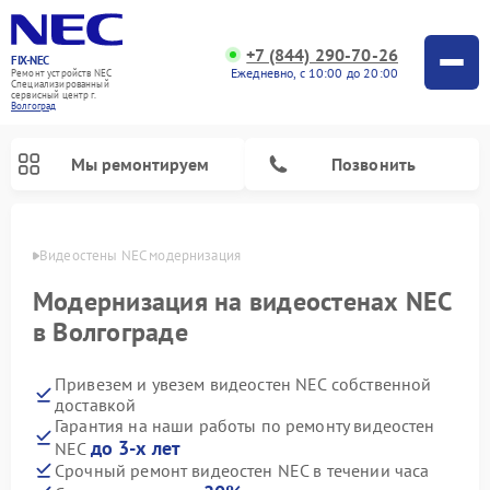
+7 (844) 290-70-26
FIX-NEC
Ежедневно, с 10:00 до 20:00
Ремонт устройств NEC
Специализированный
cервисный центр г.
Волгоград
Мы ремонтируем
Позвонить
граде
Видеостены NEC модернизация
Модернизация на видеостенах NEC
в Волгограде
Привезем и увезем видеостен NEC собственной
доставкой
Гарантия на наши работы по ремонту видеостен
до 3-х лет
NEC
Срочный ремонт видеостен NEC в течении часа