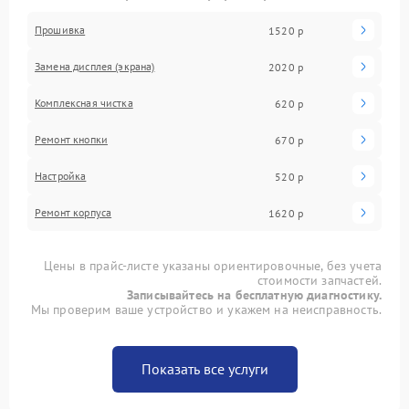
Прошивка
1520 р
Замена дисплея (экрана)
2020 р
Комплексная чистка
620 р
Ремонт кнопки
670 р
Настройка
520 р
Ремонт корпуса
1620 р
Цены в прайс-листе указаны ориентировочные, без учета
стоимости запчастей.
Записывайтесь на бесплатную диагностику.
Мы проверим ваше устройство и укажем на неисправность.
Показать все услуги