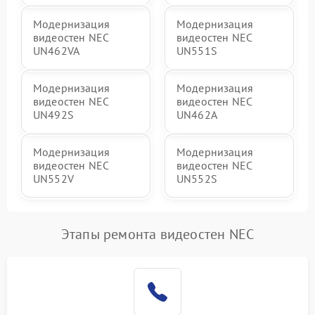
Модернизация
Модернизация
видеостен NEC
видеостен NEC
UN462VA
UN551S
Модернизация
Модернизация
видеостен NEC
видеостен NEC
UN492S
UN462A
Модернизация
Модернизация
видеостен NEC
видеостен NEC
UN552V
UN552S
Этапы ремонта видеостен NEC