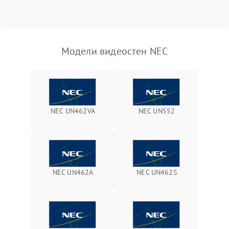
Модели видеостен NEC
NEC UN462VA
NEC UN552
NEC UN462A
NEC UN462S