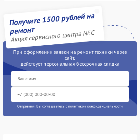
Получите 1500 рублей на
ремонт
Акция сервисного центра NEC
При оформлении заявки на ремонт техники через
сайт,
действует персональная бессрочная скидка
Отправляя, Вы соглашаетесь с
политикой конфиденциальности