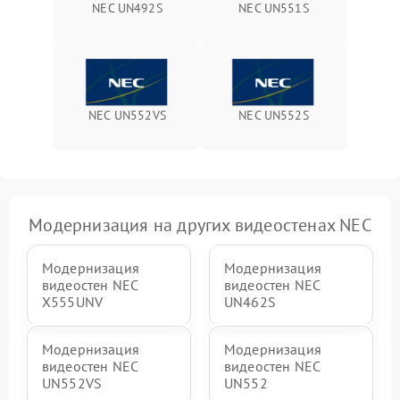
NEC UN492S
NEC UN551S
NEC UN552VS
NEC UN552S
Модернизация на других видеостенах NEC
Модернизация
Модернизация
видеостен NEC
видеостен NEC
X555UNV
UN462S
Модернизация
Модернизация
видеостен NEC
видеостен NEC
UN552VS
UN552