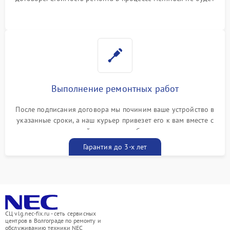
Выполнение ремонтных работ
После подписания договора мы починим ваше устройство в
указанные сроки, а наш курьер привезет его к вам вместе с
гарантийным талоном бесплатно
Гарантия до 3-х лет
СЦ vlg.nec-fix.ru - сеть сервисных
центров в Волгограде по ремонту и
обслуживанию техники NEC