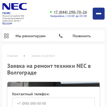
+7 (844) 290-70-26
FIX-NEC
Ежедневно, с 10:00 до 20:00
Ремонт устройств NEC
Специализированный
cервисный центр г.
Волгоград
Мы ремонтируем
Позвонить
Главная
Заявка на ремонт
Заявка на ремонт техники NEC в
Волгограде
Контактный телефон: