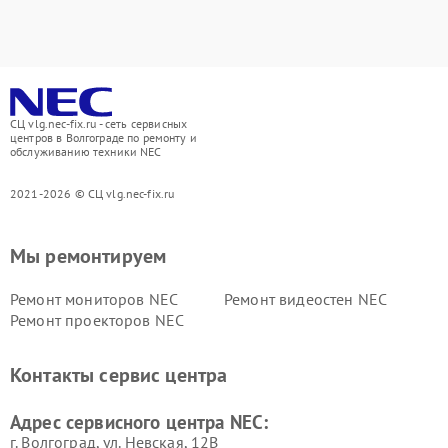
СЦ vlg.nec-fix.ru - сеть сервисных
центров в Волгограде по ремонту и
обслуживанию техники NEC
2021-2026 © СЦ vlg.nec-fix.ru
Мы ремонтируем
Ремонт мониторов NEC
Ремонт видеостен NEC
Ремонт проекторов NEC
Контакты сервис центра
Адрес сервисного центра NEC:
г. Волгоград, ул. Невская, 12В