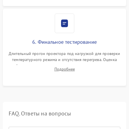
6. Финальное тестирование
Длительный прогон проектора под нагрузкой для проверки
температурного режима и отсутствия перегрева. Оценка
фокуса, контрастности и цветопередачи на тестовых
Подробнее
таблицах. Проверка работы всех видеовходов и кнопок
управления.
FAQ. Ответы на вопросы