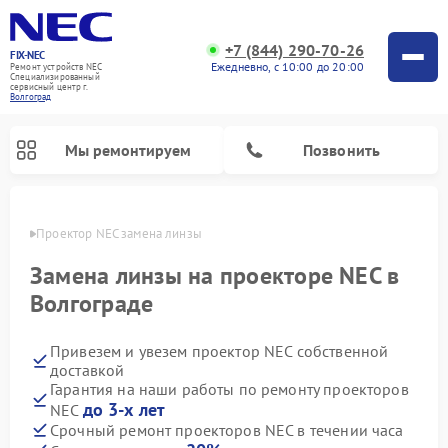
+7 (844) 290-70-26
FIX-NEC
Ежедневно, с 10:00 до 20:00
Ремонт устройств NEC
Специализированный
cервисный центр г.
Волгоград
Мы ремонтируем
Позвонить
граде
Проектор NEC замена линзы
Замена линзы на проекторе NEC в
Волгограде
Привезем и увезем проектор NEC собственной
доставкой
Гарантия на наши работы по ремонту проекторов
до 3-х лет
NEC
Срочный ремонт проекторов NEC в течении часа