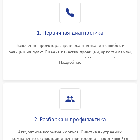
1. Первичная диагностика
Включение проектора, проверка индикации ошибок и
реакции на пульт. Оценка качества проекции, яркости лампы,
наличия артефактов (точки, пятна). Проверка работы
Подробнее
системы охлаждения по уровню шума вентиляторов.
2. Разборка и профилактика
Аккуратное вскрытие корпуса. Очистка внутренних
компонентов, фильтров и вентиляторов от накопившейся