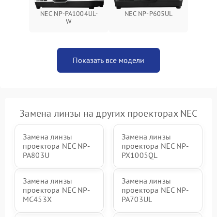
NEC NP-PA1004UL-
NEC NP-P605UL
W
Показать все модели
Замена линзы на других проекторах NEC
Замена линзы
Замена линзы
проектора NEC NP-
проектора NEC NP-
PA803U
PX1005QL
Замена линзы
Замена линзы
проектора NEC NP-
проектора NEC NP-
MC453X
PA703UL