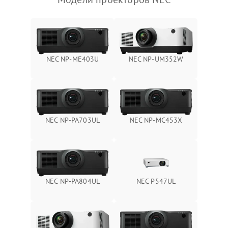
NEC NP-ME403U
NEC NP-UM352W
NEC NP-PA703UL
NEC NP-MC453X
NEC NP-PA804UL
NEC P547UL