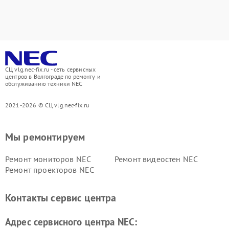
СЦ vlg.nec-fix.ru - сеть сервисных
центров в Волгограде по ремонту и
обслуживанию техники NEC
2021-2026 © СЦ vlg.nec-fix.ru
Мы ремонтируем
Ремонт мониторов NEC
Ремонт видеостен NEC
Ремонт проекторов NEC
Контакты сервис центра
Адрес сервисного центра NEC: