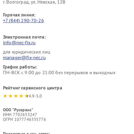
г. Волгоград, ул. Невская, 12В
Горячая линия:
+7 (844) 290-70-26
Электронная почта:
info@nec-fix.ru
для юридических лиц
manager@fix-nec.ru
График работы:
ПН-ВСК с 9:00 до 21:00 без перерывов и выходных
Рейтинг сервисного центра
4.9-5.0
ООО "Русервис"
ИНН 7702633247
ОГРН 1077746335776
Поделиться в соц. сетях: