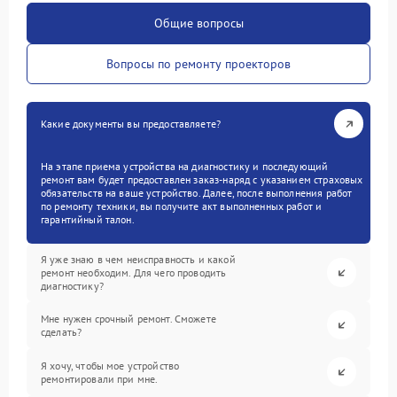
Общие вопросы
Вопросы по ремонту проекторов
Какие документы вы предоставляете?
На этапе приема устройства на диагностику и последующий
ремонт вам будет предоставлен заказ-наряд с указанием страховых
обязательств на ваше устройство. Далее, после выполнения работ
по ремонту техники, вы получите акт выполненных работ и
гарантийный талон.
Я уже знаю в чем неисправность и какой
ремонт необходим. Для чего проводить
диагностику?
Мне нужен срочный ремонт. Сможете
сделать?
Я хочу, чтобы мое устройство
ремонтировали при мне.