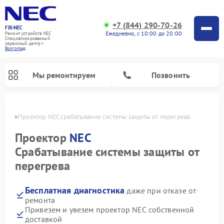
+7 (844) 290-70-26
FIX-NEC
Ежедневно, с 10:00 до 20:00
Ремонт устройств NEC
Специализированный
cервисный центр г.
Волгоград
Мы ремонтируем
Позвонить
граде
Проектор NEC срабатывание системы защиты от перегрева
Проектор
NEC
Срабатывание системы защиты от
перегрева
Бесплатная диагностика
даже при отказе от
ремонта
Привезем и увезем проектор NEC собственной
доставкой