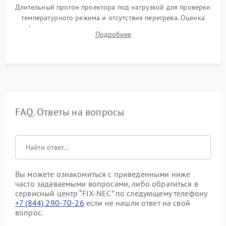
Длительный прогон проектора под нагрузкой для проверки
температурного режима и отсутствия перегрева. Оценка
фокуса, контрастности и цветопередачи на тестовых
Подробнее
таблицах. Проверка работы всех видеовходов и кнопок
управления.
FAQ. Ответы на вопросы
Вы можете ознакомиться с приведенными ниже
часто задаваемыми вопросами, либо обратиться в
сервисный центр “FIX-NEC” по следующему телефону
+7 (844) 290-70-26
если не нашли ответ на свой
вопрос.