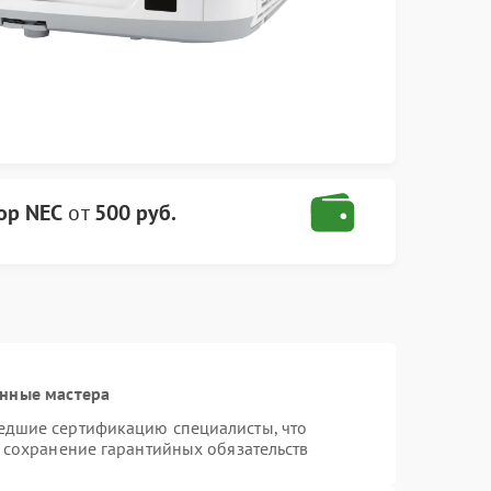
ор NEC
от
500 руб.
анные мастера
едшие сертификацию специалисты, что
и сохранение гарантийных обязательств