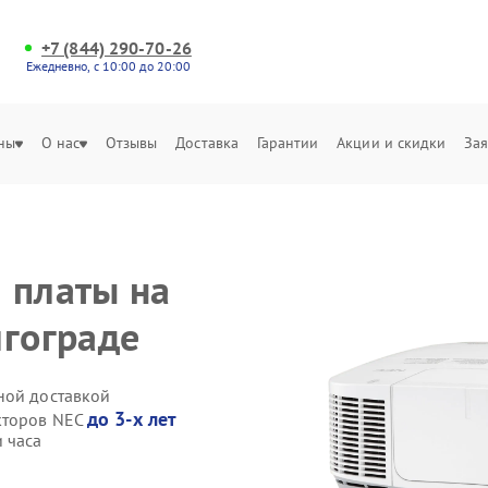
+7 (844) 290-70-26
Ежедневно, с 10:00 до 20:00
ны
О нас
Отзывы
Доставка
Гарантии
Акции и скидки
Зая
 платы на
лгограде
ной доставкой
до 3-х лет
кторов NEC
 часа