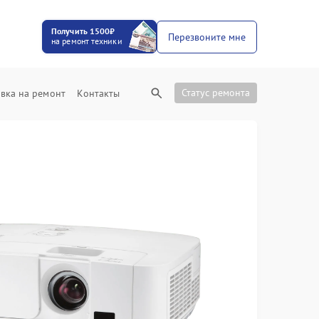
Получить 1500₽
Перезвоните мне
на ремонт техники
Статус ремонта
вка на ремонт
Контакты