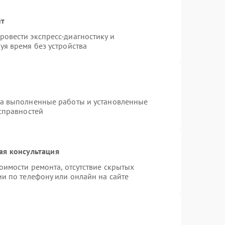
нт
овести экспресс-диагностику и
уя время без устройства
на выполненные работы и установленные
исправностей
ая консультация
оимости ремонта, отсутствие скрытых
и по телефону или онлайн на сайте