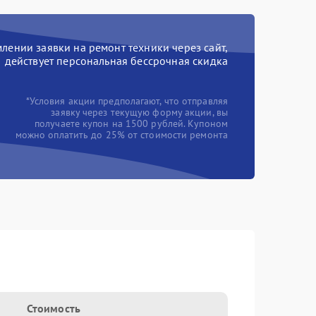
ении заявки на ремонт техники через сайт,
действует персональная бессрочная скидка
*Условия акции предполагают, что отправляя
заявку через текущую форму акции, вы
получаете купон на 1500 рублей. Купоном
можно оплатить до 25% от стоимости ремонта
Стоимость