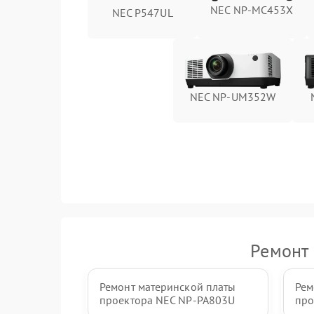
NEC NP-MC453X
NEC P547UL
NEC NP-UM352W
Ремонт 
Ремонт материнской платы
Рем
проектора NEC NP-PA803U
про