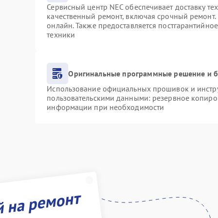
Сервисный центр NEC обеспечивает доставку тех
качественный ремонт, включая срочный ремонт. 
онлайн. Также предоставляется постгарантийно
техники
Оригинальные программные решение и б
Использование официальных прошивок и инструм
пользовательскими данными: резервное копиро
информации при необходимости
й на ремонт