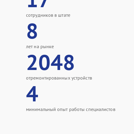
сотрудников в штате
8
лет на рынке
2048
отремонтированных устройств
4
минимальный опыт работы специалистов