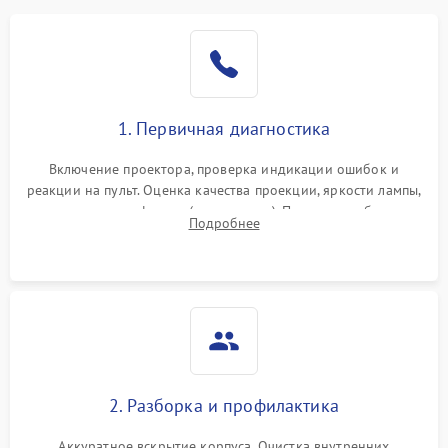
1. Первичная диагностика
Включение проектора, проверка индикации ошибок и
реакции на пульт. Оценка качества проекции, яркости лампы,
наличия артефактов (точки, пятна). Проверка работы
Подробнее
системы охлаждения по уровню шума вентиляторов.
2. Разборка и профилактика
Аккуратное вскрытие корпуса. Очистка внутренних