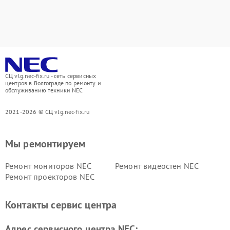
СЦ vlg.nec-fix.ru - сеть сервисных
центров в Волгограде по ремонту и
обслуживанию техники NEC
2021-2026 © СЦ vlg.nec-fix.ru
Мы ремонтируем
Ремонт мониторов NEC
Ремонт видеостен NEC
Ремонт проекторов NEC
Контакты сервис центра
Адрес сервисного центра NEC: