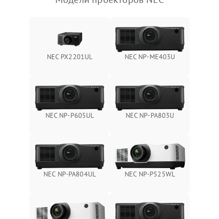
NEC PX2201UL
NEC NP-ME403U
NEC NP-P605UL
NEC NP-PA803U
NEC NP-PA804UL
NEC NP-P525WL