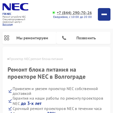
+7 (844) 290-70-26
FIX-NEC
Ежедневно, с 10:00 до 20:00
Ремонт устройств NEC
Специализированный
cервисный центр г.
Волгоград
Мы ремонтируем
Позвонить
граде
Проектор NEC ремонт блока питания
Ремонт блока питания на
проекторе NEC в Волгограде
Привезем и увезем проектор NEC собственной
доставкой
Гарантия на наши работы по ремонту проекторов
до 3-х лет
NEC
Срочный ремонт проекторов NEC в течении часа