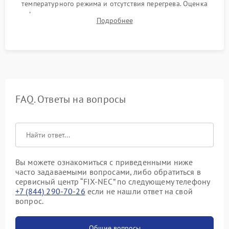
температурного режима и отсутствия перегрева. Оценка
фокуса, контрастности и цветопередачи на тестовых
Подробнее
таблицах. Проверка работы всех видеовходов и кнопок
управления.
FAQ. Ответы на вопросы
Вы можете ознакомиться с приведенными ниже
часто задаваемыми вопросами, либо обратиться в
сервисный центр “FIX-NEC” по следующему телефону
+7 (844) 290-70-26
если не нашли ответ на свой
вопрос.
Общие вопросы