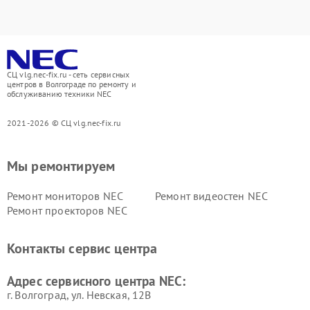
СЦ vlg.nec-fix.ru - сеть сервисных
центров в Волгограде по ремонту и
обслуживанию техники NEC
2021-2026 © СЦ vlg.nec-fix.ru
Мы ремонтируем
Ремонт мониторов NEC
Ремонт видеостен NEC
Ремонт проекторов NEC
Контакты сервис центра
Адрес сервисного центра NEC:
г. Волгоград, ул. Невская, 12В