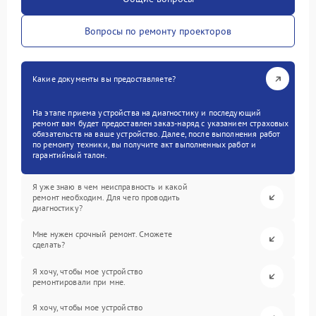
Вопросы по ремонту проекторов
Какие документы вы предоставляете?
На этапе приема устройства на диагностику и последующий
ремонт вам будет предоставлен заказ-наряд с указанием страховых
обязательств на ваше устройство. Далее, после выполнения работ
по ремонту техники, вы получите акт выполненных работ и
гарантийный талон.
Я уже знаю в чем неисправность и какой
ремонт необходим. Для чего проводить
диагностику?
Мне нужен срочный ремонт. Сможете
сделать?
Я хочу, чтобы мое устройство
ремонтировали при мне.
Я хочу, чтобы мое устройство