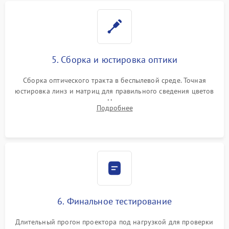
5. Сборка и юстировка оптики
Сборка оптического тракта в беспылевой среде. Точная
юстировка линз и матриц для правильного сведения цветов
и устранения размытия. Надежное подключение всех
Подробнее
шлейфов, установка датчиков и закрытие корпуса
устройства.
6. Финальное тестирование
Длительный прогон проектора под нагрузкой для проверки