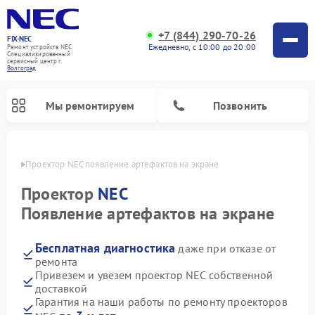
+7 (844) 290-70-26
FIX-NEC
Ежедневно, с 10:00 до 20:00
Ремонт устройств NEC
Специализированный
cервисный центр г.
Волгоград
Мы ремонтируем
Позвонить
граде
Проектор NEC появление артефактов на экране
Проектор
NEC
Появление артефактов на экране
Бесплатная диагностика
даже при отказе от
ремонта
Привезем и увезем проектор NEC собственной
доставкой
Гарантия на наши работы по ремонту проекторов