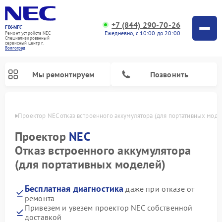
+7 (844) 290-70-26
FIX-NEC
Ежедневно, с 10:00 до 20:00
Ремонт устройств NEC
Специализированный
cервисный центр г.
Волгоград
Мы ремонтируем
Позвонить
граде
Проектор NEC отказ встроенного аккумулятора (для портативных моде
Проектор
NEC
Отказ встроенного аккумулятора
(для портативных моделей)
Бесплатная диагностика
даже при отказе от
ремонта
Привезем и увезем проектор NEC собственной
доставкой