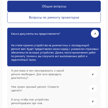
Общие вопросы
Вопросы по ремонту проекторов
Какие документы вы предоставляете?
На этапе приема устройства на диагностику и последующий
ремонт вам будет предоставлен заказ-наряд с указанием страховых
обязательств на ваше устройство. Далее, после выполнения работ
по ремонту техники, вы получите акт выполненных работ и
гарантийный талон.
Я уже знаю в чем неисправность и какой
ремонт необходим. Для чего проводить
диагностику?
Мне нужен срочный ремонт. Сможете
сделать?
Я хочу, чтобы мое устройство
ремонтировали при мне.