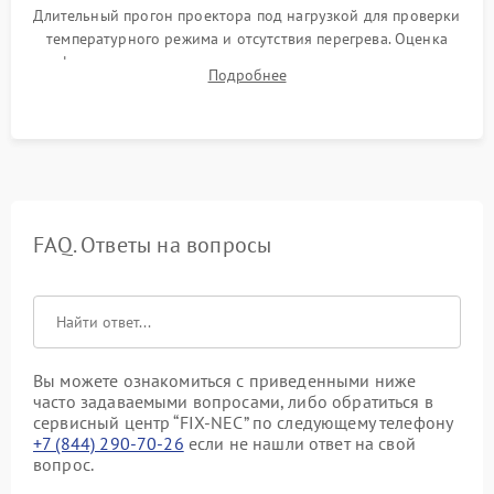
Длительный прогон проектора под нагрузкой для проверки
температурного режима и отсутствия перегрева. Оценка
фокуса, контрастности и цветопередачи на тестовых
Подробнее
таблицах. Проверка работы всех видеовходов и кнопок
управления.
FAQ. Ответы на вопросы
Вы можете ознакомиться с приведенными ниже
часто задаваемыми вопросами, либо обратиться в
сервисный центр “FIX-NEC” по следующему телефону
+7 (844) 290-70-26
если не нашли ответ на свой
вопрос.