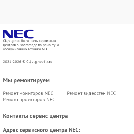
СЦ vlg.nec-fix.ru - сеть сервисных
центров в Волгограде по ремонту и
обслуживанию техники NEC
2021-2026 © СЦ vlg.nec-fix.ru
Мы ремонтируем
Ремонт мониторов NEC
Ремонт видеостен NEC
Ремонт проекторов NEC
Контакты сервис центра
Адрес сервисного центра NEC: