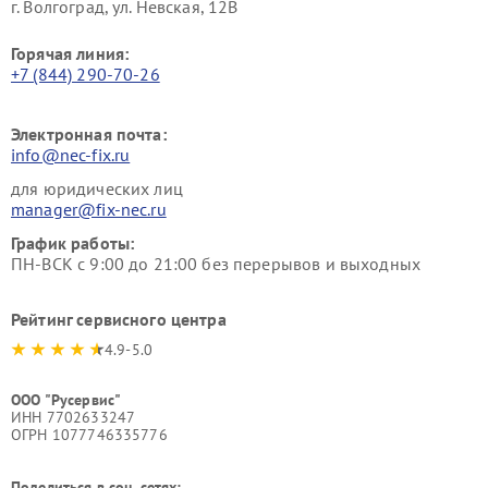
г. Волгоград, ул. Невская, 12В
Горячая линия:
+7 (844) 290-70-26
Электронная почта:
info@nec-fix.ru
для юридических лиц
manager@fix-nec.ru
График работы:
ПН-ВСК с 9:00 до 21:00 без перерывов и выходных
Рейтинг сервисного центра
4.9-5.0
ООО "Русервис"
ИНН 7702633247
ОГРН 1077746335776
Поделиться в соц. сетях: