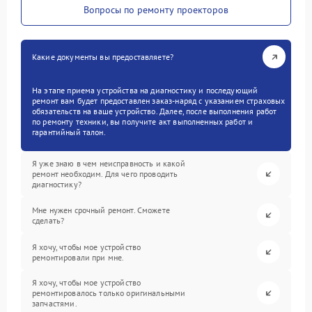
Вопросы по ремонту проекторов
Какие документы вы предоставляете?
На этапе приема устройства на диагностику и последующий
ремонт вам будет предоставлен заказ-наряд с указанием страховых
обязательств на ваше устройство. Далее, после выполнения работ
по ремонту техники, вы получите акт выполненных работ и
гарантийный талон.
Я уже знаю в чем неисправность и какой
ремонт необходим. Для чего проводить
диагностику?
Мне нужен срочный ремонт. Сможете
сделать?
Я хочу, чтобы мое устройство
ремонтировали при мне.
Я хочу, чтобы мое устройство
ремонтировалось только оригинальными
запчастями.