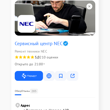
Сервисный центр NEC
Ремонт техники NEC
5,0
210 оценки
Открыто до 21:00
Маршрут
285
Обзор
Отзывы
Адрес