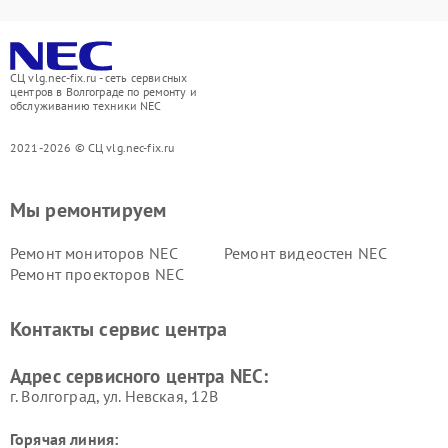
СЦ vlg.nec-fix.ru - сеть сервисных
центров в Волгограде по ремонту и
обслуживанию техники NEC
2021-2026 © СЦ vlg.nec-fix.ru
Мы ремонтируем
Ремонт мониторов NEC
Ремонт видеостен NEC
Ремонт проекторов NEC
Контакты сервис центра
Адрес сервисного центра NEC:
г. Волгоград, ул. Невская, 12В
Горячая линия: