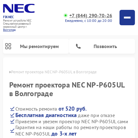
+7 (844) 290-70-26
FIX-NEC
Ежедневно, с 10:00 до 20:00
Ремонт устройств NEC
Специализированный
cервисный центр г.
Волгоград
Мы ремонтируем
Позвонить
граде
Ремонт проектора NEC NP-P605UL в Волгограде
Ремонт проектора NEC NP-P605UL
в Волгограде
от 520 руб.
Стоимость ремонта
Бесплатная диагностика
даже при отказе
Привезем и увезем проектор NEC NP-P605UL сами
Гарантия на наши работы по ремонту проекторов
до 3-х лет
NEC NP-P605UL