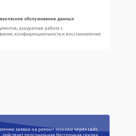
езопасное обслуживание данных
ентов, аккуратная работа с
вание, конфиденциальность и восстановление
ении заявки на ремонт техники через сайт,
действует персональная бессрочная скидка