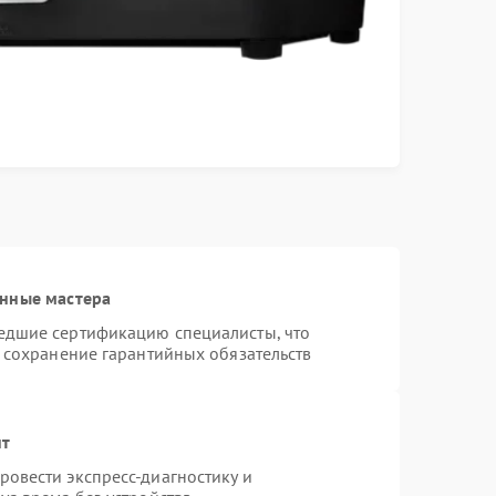
анные мастера
едшие сертификацию специалисты, что
и сохранение гарантийных обязательств
нт
овести экспресс-диагностику и