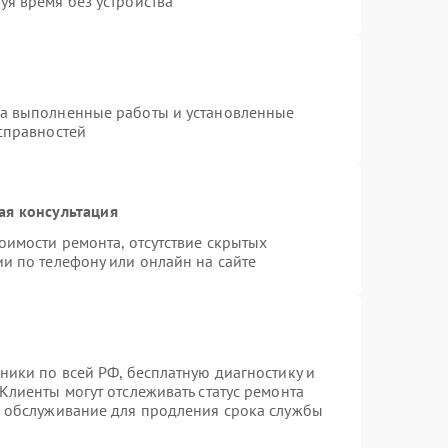
уя время без устройства
на выполненные работы и установленные
исправностей
ая консультация
оимости ремонта, отсутствие скрытых
и по телефону или онлайн на сайте
ники по всей РФ, бесплатную диагностику и
Клиенты могут отслеживать статус ремонта
е обслуживание для продления срока службы