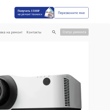
Получить 1500₽
Перезвоните мне
на ремонт техники
Статус ремонта
вка на ремонт
Контакты