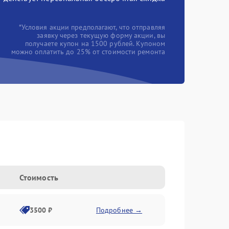
*Условия акции предполагают, что отправляя
заявку через текущую форму акции, вы
получаете купон на 1500 рублей. Купоном
можно оплатить до 25% от стоимости ремонта
Стоимость
3500 ₽
Подробнее →