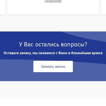
Подробнее
размытия. Надежное подключение всех
шлейфов, установка датчиков и закрытие
корпуса устройства.
У Вас остались вопросы?
Оставьте заявку, мы свяжемся с Вами в ближайшее время
Заказать звонок