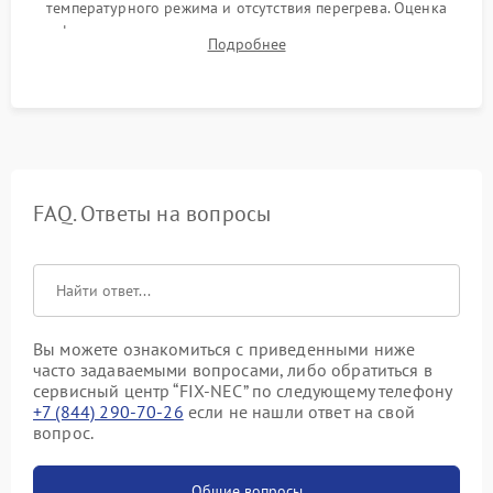
температурного режима и отсутствия перегрева. Оценка
фокуса, контрастности и цветопередачи на тестовых
Подробнее
таблицах. Проверка работы всех видеовходов и кнопок
управления.
FAQ. Ответы на вопросы
Вы можете ознакомиться с приведенными ниже
часто задаваемыми вопросами, либо обратиться в
сервисный центр “FIX-NEC” по следующему телефону
+7 (844) 290-70-26
если не нашли ответ на свой
вопрос.
Общие вопросы