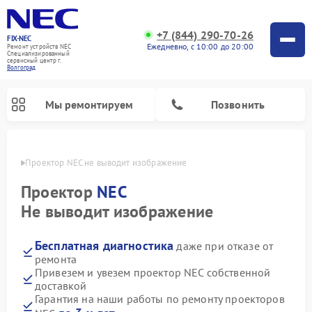
+7 (844) 290-70-26
FIX-NEC
Ежедневно, с 10:00 до 20:00
Ремонт устройств NEC
Специализированный
cервисный центр г.
Волгоград
Мы ремонтируем
Позвонить
граде
Проектор NEC не выводит изображение
Проектор
NEC
Не выводит изображение
Бесплатная диагностика
даже при отказе от
ремонта
Привезем и увезем проектор NEC собственной
доставкой
Гарантия на наши работы по ремонту проекторов