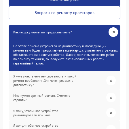
Вопросы по ремонту проекторов
Какие документы вы предоставляете?
На этапе приема устройства на диагностику и последующий
ремонт вам будет предоставлен заказ-наряд с указанием страховых
обязательств на ваше устройство. Далее, после выполнения работ
по ремонту техники, вы получите акт выполненных работ и
гарантийный талон.
Я уже знаю в чем неисправность и какой
ремонт необходим. Для чего проводить
диагностику?
Мне нужен срочный ремонт. Сможете
сделать?
Я хочу, чтобы мое устройство
ремонтировали при мне.
Я хочу, чтобы мое устройство