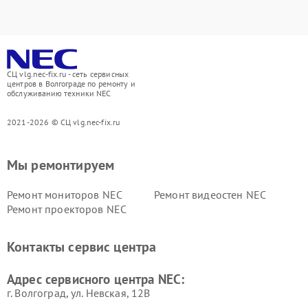
СЦ vlg.nec-fix.ru - сеть сервисных
центров в Волгограде по ремонту и
обслуживанию техники NEC
2021-2026 © СЦ vlg.nec-fix.ru
Мы ремонтируем
Ремонт мониторов NEC
Ремонт видеостен NEC
Ремонт проекторов NEC
Контакты сервис центра
Адрес сервисного центра NEC:
г. Волгоград, ул. Невская, 12В