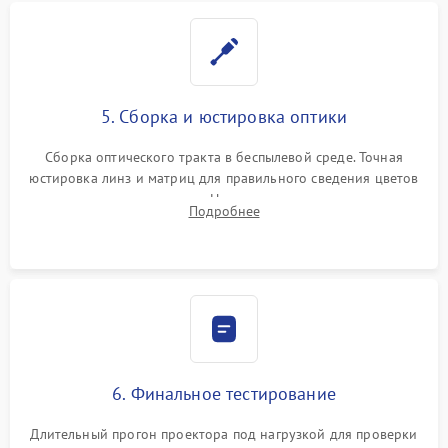
5. Сборка и юстировка оптики
Сборка оптического тракта в беспылевой среде. Точная
юстировка линз и матриц для правильного сведения цветов
и устранения размытия. Надежное подключение всех
Подробнее
шлейфов, установка датчиков и закрытие корпуса
устройства.
6. Финальное тестирование
Длительный прогон проектора под нагрузкой для проверки