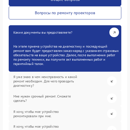
Вопросы по ремонту проекторов
Какие документы вы предоставляете?
На этапе приема устройства на диагностику и последующий
ремонт вам будет предоставлен заказ-наряд с указанием страховых
обязательств на ваше устройство. Далее, после выполнения работ
по ремонту техники, вы получите акт выполненных работ и
гарантийный талон.
Я уже знаю в чем неисправность и какой
ремонт необходим. Для чего проводить
диагностику?
Мне нужен срочный ремонт. Сможете
сделать?
Я хочу, чтобы мое устройство
ремонтировали при мне.
Я хочу, чтобы мое устройство