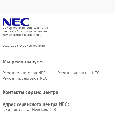
СЦ vlg.nec-fix.ru - сеть сервисных
центров в Волгограде по ремонту и
обслуживанию техники NEC
2021-2026 © СЦ vlg.nec-fix.ru
Мы ремонтируем
Ремонт мониторов NEC
Ремонт видеостен NEC
Ремонт проекторов NEC
Контакты сервис центра
Адрес сервисного центра NEC:
г. Волгоград, ул. Невская, 12В