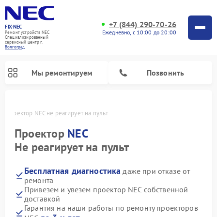
+7 (844) 290-70-26
FIX-NEC
Ежедневно, с 10:00 до 20:00
Ремонт устройств NEC
Специализированный
cервисный центр г.
Волгоград
Мы ремонтируем
Позвонить
е
Проектор NEC не реагирует на пульт
Проектор
NEC
Не реагирует на пульт
Бесплатная диагностика
даже при отказе от
ремонта
Привезем и увезем проектор NEC собственной
доставкой
Гарантия на наши работы по ремонту проекторов