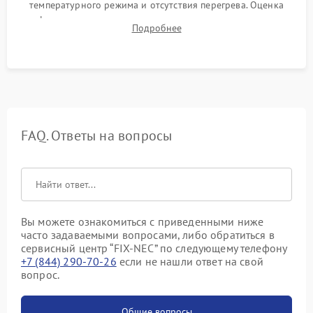
температурного режима и отсутствия перегрева. Оценка
фокуса, контрастности и цветопередачи на тестовых
Подробнее
таблицах. Проверка работы всех видеовходов и кнопок
управления.
FAQ. Ответы на вопросы
Вы можете ознакомиться с приведенными ниже
часто задаваемыми вопросами, либо обратиться в
сервисный центр “FIX-NEC” по следующему телефону
+7 (844) 290-70-26
если не нашли ответ на свой
вопрос.
Общие вопросы