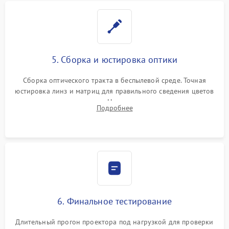
5. Сборка и юстировка оптики
Сборка оптического тракта в беспылевой среде. Точная
юстировка линз и матриц для правильного сведения цветов
и устранения размытия. Надежное подключение всех
Подробнее
шлейфов, установка датчиков и закрытие корпуса
устройства.
6. Финальное тестирование
Длительный прогон проектора под нагрузкой для проверки