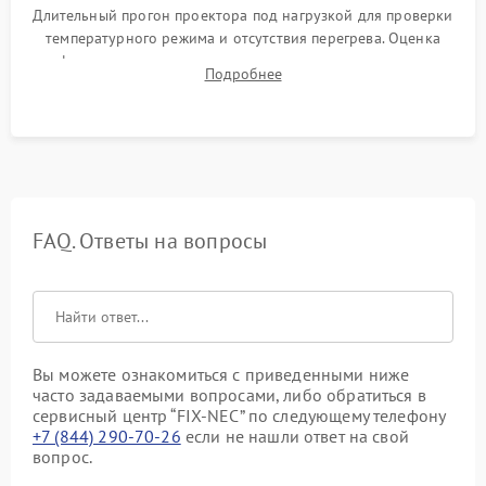
Длительный прогон проектора под нагрузкой для проверки
температурного режима и отсутствия перегрева. Оценка
фокуса, контрастности и цветопередачи на тестовых
Подробнее
таблицах. Проверка работы всех видеовходов и кнопок
управления.
FAQ. Ответы на вопросы
Вы можете ознакомиться с приведенными ниже
часто задаваемыми вопросами, либо обратиться в
сервисный центр “FIX-NEC” по следующему телефону
+7 (844) 290-70-26
если не нашли ответ на свой
вопрос.