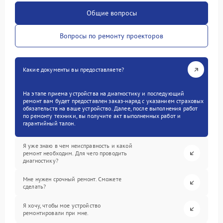
Общие вопросы
Вопросы по ремонту проекторов
Какие документы вы предоставляете?
На этапе приема устройства на диагностику и последующий
ремонт вам будет предоставлен заказ-наряд с указанием страховых
обязательств на ваше устройство. Далее, после выполнения работ
по ремонту техники, вы получите акт выполненных работ и
гарантийный талон.
Я уже знаю в чем неисправность и какой
ремонт необходим. Для чего проводить
диагностику?
Мне нужен срочный ремонт. Сможете
сделать?
Я хочу, чтобы мое устройство
ремонтировали при мне.