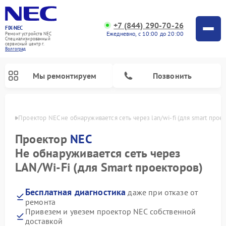
+7 (844) 290-70-26
FIX-NEC
Ежедневно, с 10:00 до 20:00
Ремонт устройств NEC
Специализированный
cервисный центр г.
Волгоград
Мы ремонтируем
Позвонить
граде
Проектор NEC не обнаруживается сеть через lan/wi-fi (для smart прое
Проектор
NEC
Не обнаруживается сеть через
LAN/Wi-Fi (для Smart проекторов)
Бесплатная диагностика
даже при отказе от
ремонта
Привезем и увезем проектор NEC собственной
доставкой