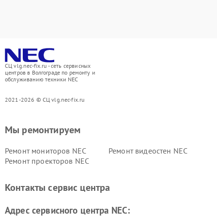
СЦ vlg.nec-fix.ru - сеть сервисных
центров в Волгограде по ремонту и
обслуживанию техники NEC
2021-2026 © СЦ vlg.nec-fix.ru
Мы ремонтируем
Ремонт мониторов NEC
Ремонт видеостен NEC
Ремонт проекторов NEC
Контакты сервис центра
Адрес сервисного центра NEC: