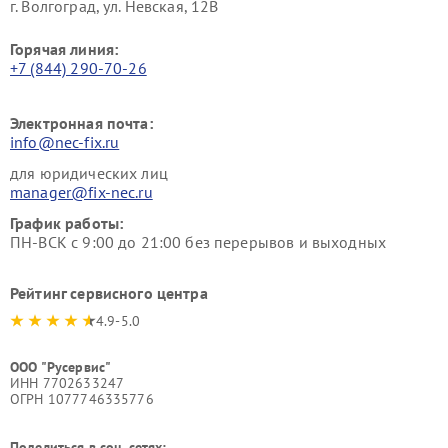
г. Волгоград, ул. Невская, 12В
Горячая линия:
+7 (844) 290-70-26
Электронная почта:
info@nec-fix.ru
для юридических лиц
manager@fix-nec.ru
График работы:
ПН-ВСК с 9:00 до 21:00 без перерывов и выходных
Рейтинг сервисного центра
4.9-5.0
ООО "Русервис"
ИНН 7702633247
ОГРН 1077746335776
Поделиться в соц. сетях: