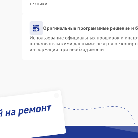
техники
Оригинальные программные решение и б
Использование официальных прошивок и инструм
пользовательскими данными: резервное копиро
информации при необходимости
й на ремонт