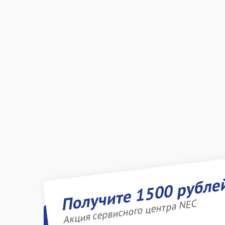
Получите 1500 рубле
Акция сервисного центра NEC