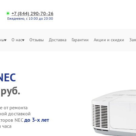
+7 (844) 290-70-26
Ежедневно, с 10:00 до 20:00
ны
О нас
Отзывы
Доставка
Гарантии
Акции и скидки
Зая
NEC
 руб.
е от ремонта
ной доставкой
до 3-х лет
кторов NEC
 часа