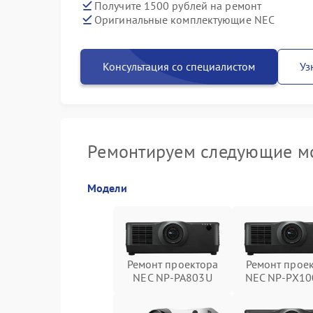
Получите 1500 рублей на ремонт
Оригинальные комплектующие NEC
Консультация со специалистом
Уз
Ремонтируем следующие м
Модели
Ремонт проектора
Ремонт прое
NEC NP-PA803U
NEC NP-PX10