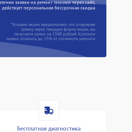
ении заявки на ремонт техники через сайт,
действует персональная бессрочная скидка
*Условия акции предполагают, что отправляя
заявку через текущую форму акции, вы
получаете купон на 1500 рублей. Купоном
можно оплатить до 25% от стоимости ремонта
Бесплатная диагностика