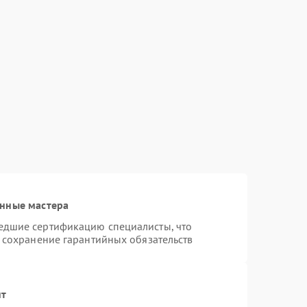
3000 ₽
Подробнее →
3500 ₽
Подробнее →
анные мастера
едшие сертификацию специалисты, что
и сохранение гарантийных обязательств
нт