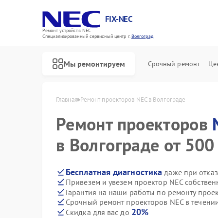
FIX-NEC
Ремонт устройств NEC
Специализированный cервисный центр г.
Волгоград
Мы ремонтируем
Срочный ремонт
Це
Главная
Ремонт проекторов NEC в Волгограде
Ремонт проекторов
в Волгограде от 500
Бесплатная диагностика
даже при отказ
Привезем и увезем проектор NEC собствен
Гарантия на наши работы по ремонту прое
Срочный ремонт проекторов NEC в течении
20%
Скидка для вас до