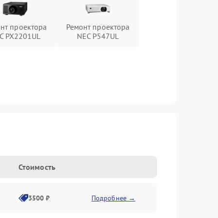
нт проектора
Ремонт проектора
C PX2201UL
NEC P547UL
Стоимость
3500 ₽
Подробнее →