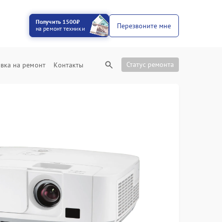
Получить 1500₽
Перезвоните мне
на ремонт техники
Статус ремонта
вка на ремонт
Контакты