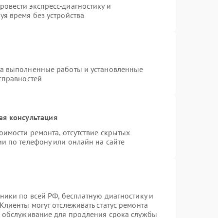
овести экспресс-диагностику и
уя время без устройства
на выполненные работы и установленные
исправностей
ая консультация
оимости ремонта, отсутствие скрытых
и по телефону или онлайн на сайте
ники по всей РФ, бесплатную диагностику и
Клиенты могут отслеживать статус ремонта
е обслуживание для продления срока службы