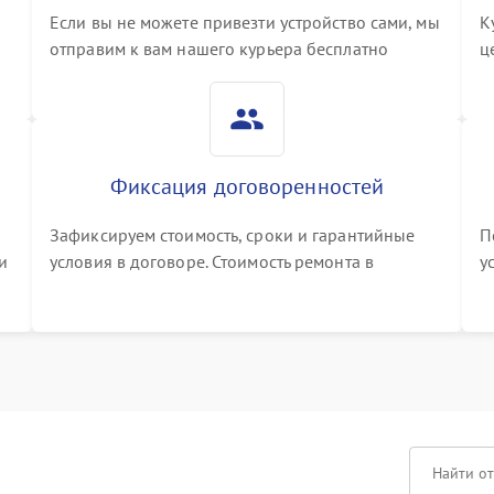
Если вы не можете привезти устройство сами, мы
К
отправим к вам нашего курьера бесплатно
ц
3
Фиксация договоренностей
Зафиксируем стоимость, сроки и гарантийные
П
и
условия в договоре. Стоимость ремонта в
у
процессе меняться не будет
п
т