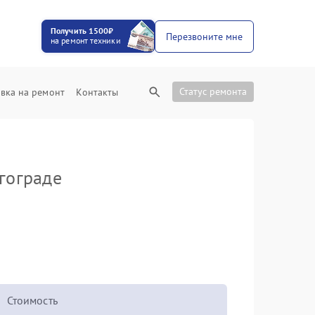
Получить 1500₽
Перезвоните мне
на ремонт техники
Статус ремонта
вка на ремонт
Контакты
гограде
Стоимость