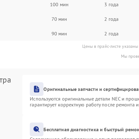
100 мин
3 года
70 мин
2 года
90 мин
2 года
Цены в прайс-листе указаны
Мы прове
тра
Оригинальные запчасти и сертифициров
Используются оригинальные детали NEC и прош
гарантирует корректную работу после ремонта 
Бесплатная диагностика и быстрый ремо