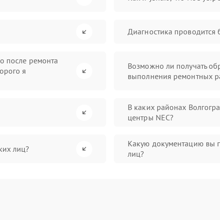
Диагностика проводится 
во после ремонта
Возможно ли получать обр
орого я
выполнения ремонтных р
В каких районах Волгогр
центры NEC?
Какую документацию вы 
ких лиц?
лиц?