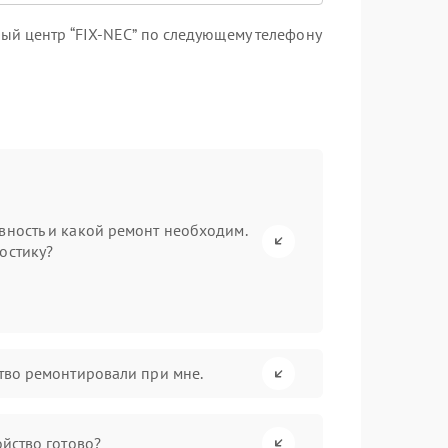
ый центр “FIX-NEC” по следующему телефону
вность и какой ремонт необходим.
остику?
ство ремонтировали при мне.
ойство готово?