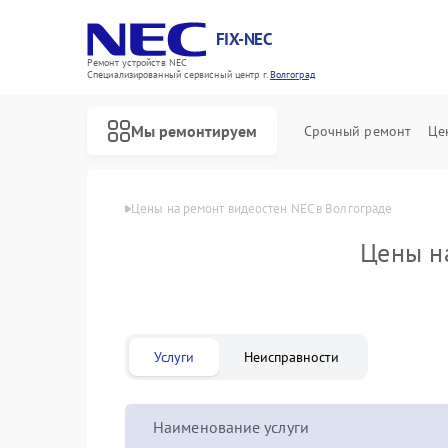
FIX-NEC
Ремонт устройств NEC
Специализированный cервисный центр г.
Волгоград
Мы ремонтируем
Срочный ремонт
Це
Главная
Цены
Цены на ремонт видеостен NEC в Волгограде
Цены н
Услуги
Неисправности
Наименование услуги