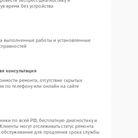
овести экспресс-диагностику и
уя время без устройства
на выполненные работы и установленные
исправностей
ая консультация
оимости ремонта, отсутствие скрытых
и по телефону или онлайн на сайте
ники по всей РФ, бесплатную диагностику и
Клиенты могут отслеживать статус ремонта
е обслуживание для продления срока службы