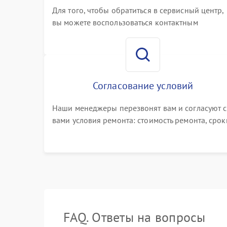
Для того, чтобы обратиться в сервисный центр,
вы можете воспользоваться контактным
телефоном самостоятельно, или оставить свой
номер телефона на сайте
Согласование условий
Наши менеджеры перезвонят вам и согласуют с
вами условия ремонта: стоимость ремонта, срок
выполнения, гарантийные условия
FAQ. Ответы на вопросы