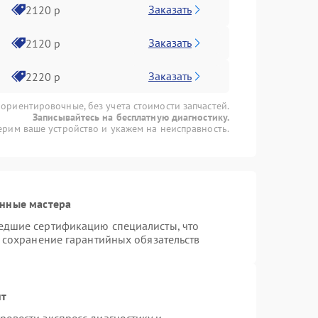
Заказать
2120 р
Заказать
2120 р
Заказать
2220 р
 ориентировочные, без учета стоимости запчастей.
Записывайтесь на бесплатную диагностику.
рим ваше устройство и укажем на неисправность.
анные мастера
едшие сертификацию специалисты, что
и сохранение гарантийных обязательств
нт