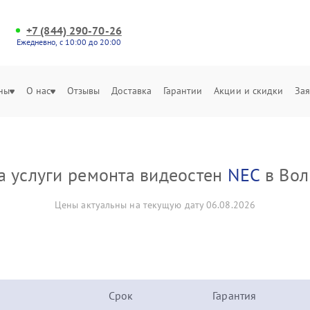
+7 (844) 290-70-26
Ежедневно, с 10:00 до 20:00
ны
О нас
Отзывы
Доставка
Гарантии
Акции и скидки
Зая
а услуги ремонта видеостен
NEC
в Вол
Цены актуальны на текущую дату 06.08.2026
Срок
Гарантия