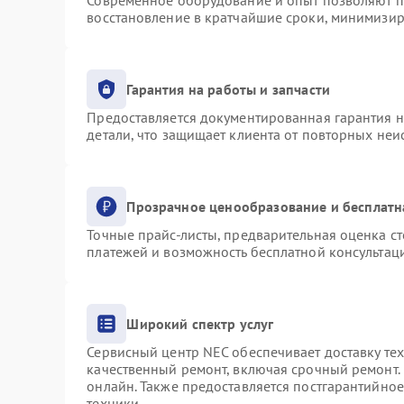
Современное оборудование и опыт позволяют пр
восстановление в кратчайшие сроки, минимизир
Гарантия на работы и запчасти
Предоставляется документированная гарантия 
детали, что защищает клиента от повторных не
Прозрачное ценообразование и бесплатн
Точные прайс-листы, предварительная оценка ст
платежей и возможность бесплатной консультаци
Широкий спектр услуг
Сервисный центр NEC обеспечивает доставку тех
качественный ремонт, включая срочный ремонт. 
онлайн. Также предоставляется постгарантийно
техники