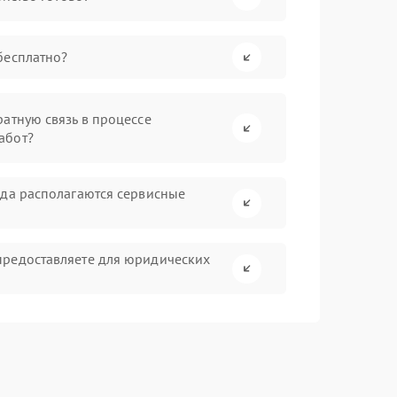
бесплатно?
атную связь в процессе
абот?
ада располагаются сервисные
предоставляете для юридических