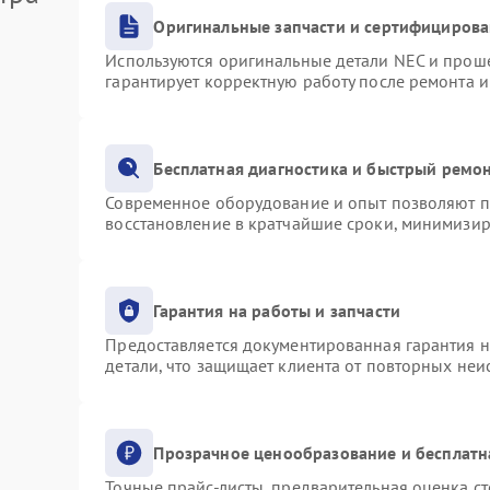
Оригинальные запчасти и сертифициров
Используются оригинальные детали NEC и прош
гарантирует корректную работу после ремонта 
Бесплатная диагностика и быстрый ремо
Современное оборудование и опыт позволяют пр
восстановление в кратчайшие сроки, минимизир
Гарантия на работы и запчасти
Предоставляется документированная гарантия 
детали, что защищает клиента от повторных не
Прозрачное ценообразование и бесплатн
Точные прайс-листы, предварительная оценка ст