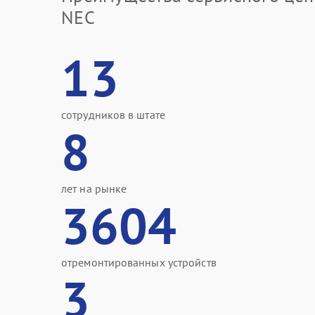
NEC
13
сотрудников в штате
8
лет на рынке
3604
отремонтированных устройств
3