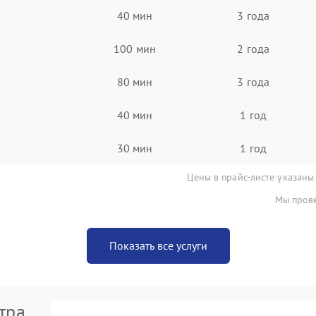
40 мин
3 года
100 мин
2 года
80 мин
3 года
40 мин
1 год
30 мин
1 год
Цены в прайс-листе указаны
Мы прове
Показать все услуги
тра