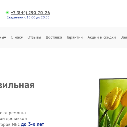
+7 (844) 290-70-26
Ежедневно, с 10:00 до 20:00
ны
О нас
Отзывы
Доставка
Гарантии
Акции и скидки
Зая
вильная
е от ремонта
ой доставкой
до 3-х лет
иторов NEC