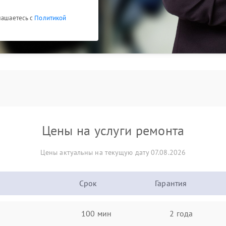
глашаетесь с
Политикой
Цены на услуги ремонта
Цены актуальны на текущую дату 07.08.2026
Срок
Гарантия
100 мин
2 года