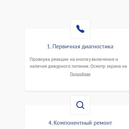
1. Первичная диагностика
Проверка реакции на кнопку включения и
наличия дежурного питания. Осмотр экрана на
механические повреждения. Подключение к П
Подробнее
для оценки вывода изображения, работы
подсветки и выявления артефактов на матрице.
4. Компонентный ремонт