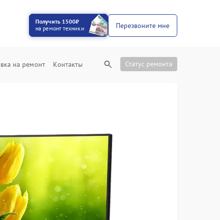
Получить 1500₽
Перезвоните мне
на ремонт техники
Статус ремонта
вка на ремонт
Контакты