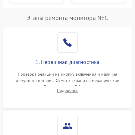
Этапы ремонта монитора NEC
1. Первичная диагностика
Проверка реакции на кнопку включения и наличия
дежурного питания. Осмотр экрана на механические
повреждения. Подключение к ПК для оценки вывода
Подробнее
изображения, работы подсветки и выявления артефактов на
матрице.