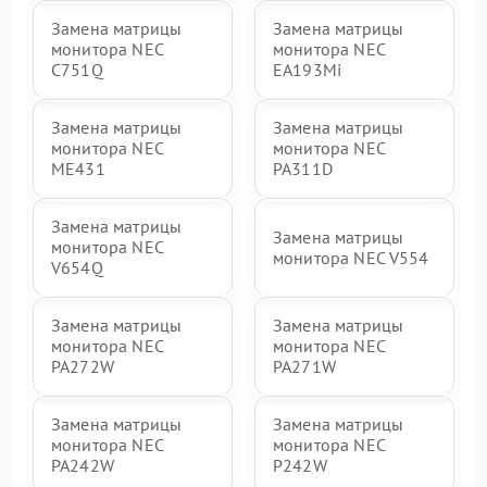
Замена матрицы
Замена матрицы
монитора NEC
монитора NEC
C751Q
EA193Mi
Замена матрицы
Замена матрицы
монитора NEC
монитора NEC
ME431
PA311D
Замена матрицы
Замена матрицы
монитора NEC
монитора NEC V554
V654Q
Замена матрицы
Замена матрицы
монитора NEC
монитора NEC
PA272W
PA271W
Замена матрицы
Замена матрицы
монитора NEC
монитора NEC
PA242W
P242W