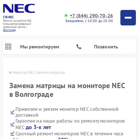
+7 (844) 290-70-26
FIX-NEC
Ежедневно, с 10:00 до 20:00
Ремонт устройств NEC
Специализированный
cервисный центр г.
Волгоград
Мы ремонтируем
Позвонить
граде
Монитор NEC замена матрицы
Замена матрицы на мониторе NEC
в Волгограде
Привезем и увезем монитор NEC собственной
доставкой
Гарантия на наши работы по ремонту мониторов
до 3-х лет
NEC
Срочный ремонт мониторов NEC в течении часа