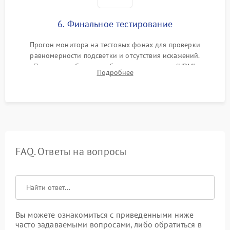
6. Финальное тестирование
Прогон монитора на тестовых фонах для проверки
равномерности подсветки и отсутствия искажений.
Проверка работоспособности всех портов (HDMI,
Подробнее
DisplayPort, VGA) и кнопок управления под нагрузкой в
течение пары часов.
FAQ. Ответы на вопросы
Вы можете ознакомиться с приведенными ниже
часто задаваемыми вопросами, либо обратиться в