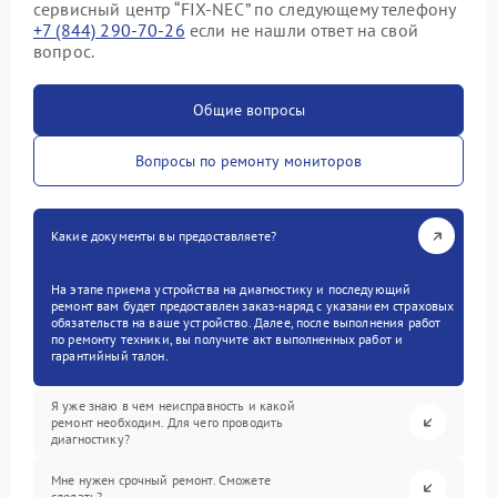
сервисный центр “FIX-NEC” по следующему телефону
+7 (844) 290-70-26
если не нашли ответ на свой
вопрос.
Общие вопросы
Вопросы по ремонту мониторов
Какие документы вы предоставляете?
На этапе приема устройства на диагностику и последующий
ремонт вам будет предоставлен заказ-наряд с указанием страховых
обязательств на ваше устройство. Далее, после выполнения работ
по ремонту техники, вы получите акт выполненных работ и
гарантийный талон.
Я уже знаю в чем неисправность и какой
ремонт необходим. Для чего проводить
диагностику?
Мне нужен срочный ремонт. Сможете
сделать?