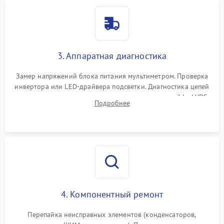
3. Аппаратная диагностика
Замер напряжений блока питания мультиметром. Проверка
инвертора или LED-драйвера подсветки. Диагностика цепей
питания скалера и тестирование сигналов на шлейфе LVDS
Подробнее
4. Компонентный ремонт
Перепайка неисправных элементов (конденсаторов,