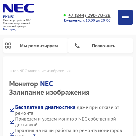
+7 (844) 290-70-26
FIX-NEC
Ежедневно, с 10:00 до 20:00
Ремонт устройств NEC
Специализированный
cервисный центр г.
Волгоград
Мы ремонтируем
Позвонить
е
Монитор NEC залипание изображения
Монитор
NEC
Залипание изображения
Бесплатная диагностика
даже при отказе от
ремонта
Привезем и увезем монитор NEC собственной
доставкой
Гарантия на наши работы по ремонту мониторов