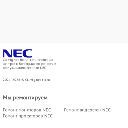
СЦ vlg.nec-fix.ru - сеть сервисных
центров в Волгограде по ремонту и
обслуживанию техники NEC
2021-2026 © СЦ vlg.nec-fix.ru
Мы ремонтируем
Ремонт мониторов NEC
Ремонт видеостен NEC
Ремонт проекторов NEC