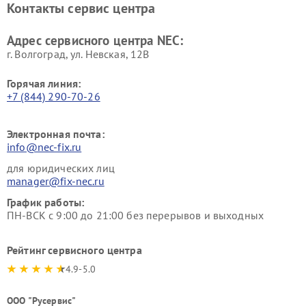
Контакты сервис центра
Адрес сервисного центра NEC:
г. Волгоград, ул. Невская, 12В
Горячая линия:
+7 (844) 290-70-26
Электронная почта:
info@nec-fix.ru
для юридических лиц
manager@fix-nec.ru
График работы:
ПН-ВСК с 9:00 до 21:00 без перерывов и выходных
Рейтинг сервисного центра
4.9-5.0
ООО "Русервис"