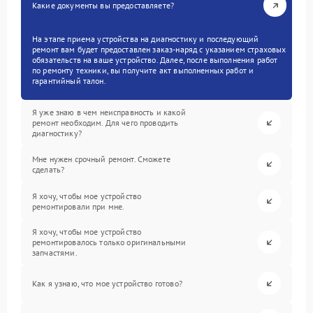
Какие документы вы предоставляете?
На этапе приема устройства на диагностику и последующий
ремонт вам будет предоставлен заказ-наряд с указанием страховых
обязательств на ваше устройство. Далее, после выполнения работ
по ремонту техники, вы получите акт выполненных работ и
гарантийный талон.
Я уже знаю в чем неисправность и какой
ремонт необходим. Для чего проводить
диагностику?
Мне нужен срочный ремонт. Сможете
сделать?
Я хочу, чтобы мое устройство
ремонтировали при мне.
Я хочу, чтобы мое устройство
ремонтировалось только оригинальными
запчастями.
Как я узнаю, что мое устройство готово?