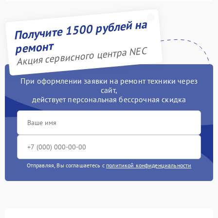
Получите 1500 рублей на
ремонт
Акция сервисного центра NEC
При оформлении заявки на ремонт техники через
сайт,
действует персональная бессрочная скидка
Отправляя, Вы соглашаетесь с
политикой конфиденциальности