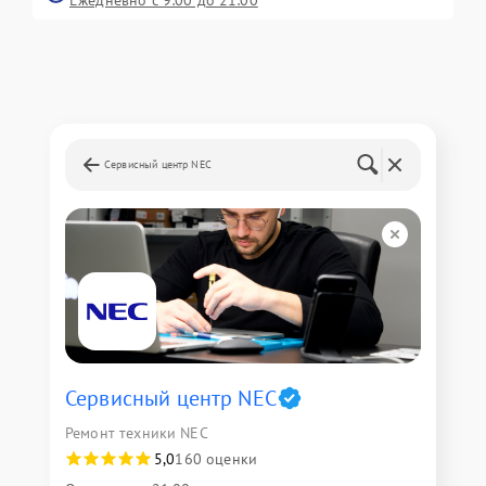
Ежедневно с 9:00 до 21:00
Сервисный центр NEC
Сервисный центр NEC
Ремонт техники NEC
5,0
160 оценки