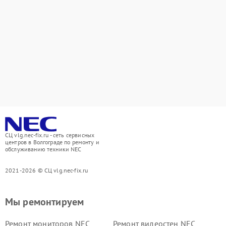
СЦ vlg.nec-fix.ru - сеть сервисных
центров в Волгограде по ремонту и
обслуживанию техники NEC
2021-2026 © СЦ vlg.nec-fix.ru
Мы ремонтируем
Ремонт мониторов NEC
Ремонт видеостен NEC