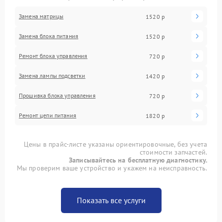
Замена матрицы
1520 р
Замена блока питания
1520 р
Ремонт блока управления
720 р
Замена лампы подсветки
1420 р
Прошивка блока управления
720 р
Ремонт цепи питания
1820 р
Цены в прайс-листе указаны ориентировочные, без учета
стоимости запчастей.
Записывайтесь на бесплатную диагностику.
Мы проверим ваше устройство и укажем на неисправность.
Показать все услуги