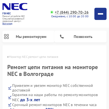
+7 (844) 290-70-26
FIX-NEC
Ежедневно, с 10:00 до 20:00
Ремонт устройств NEC
Специализированный
cервисный центр г.
Волгоград
Мы ремонтируем
Позвонить
граде
Монитор NEC ремонт цепи питания
Ремонт цепи питания на мониторе
NEC в Волгограде
Привезем и увезем монитор NEC собственной
доставкой
Гарантия на наши работы по ремонту мониторов
до 3-х лет
NEC
Срочный ремонт мониторов NEC в течении часа