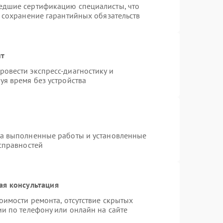
едшие сертификацию специалисты, что
и сохранение гарантийных обязательств
нт
овести экспресс-диагностику и
уя время без устройства
на выполненные работы и установленные
исправностей
ая консультация
оимости ремонта, отсутствие скрытых
и по телефону или онлайн на сайте