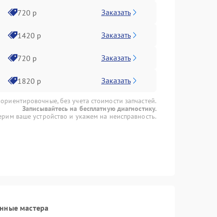
Заказать
720 р
Заказать
1420 р
Заказать
720 р
Заказать
1820 р
 ориентировочные, без учета стоимости запчастей.
Записывайтесь на бесплатную диагностику.
рим ваше устройство и укажем на неисправность.
анные мастера