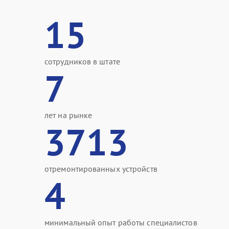
15
сотрудников в штате
7
лет на рынке
3713
отремонтированных устройств
4
минимальный опыт работы специалистов