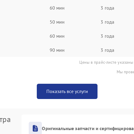
60 мин
3 года
50 мин
3 года
60 мин
3 года
90 мин
3 года
Цены в прайс-листе указаны
Мы прове
Показать все услуги
тра
Оригинальные запчасти и сертифициров