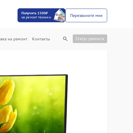
Получить 1500₽
Перезвоните мне
на ремонт техники
Статус ремонта
вка на ремонт
Контакты