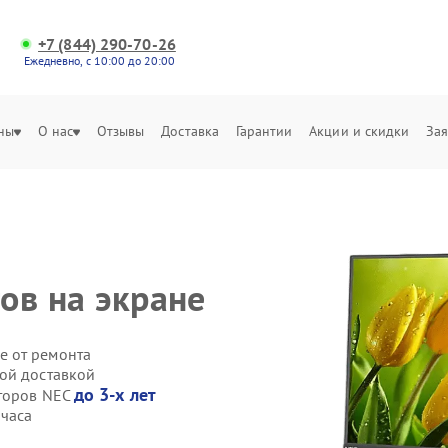
+7 (844) 290-70-26
Ежедневно, с 10:00 до 20:00
ны
О нас
Отзывы
Доставка
Гарантии
Акции и скидки
Зая
ов на экране
е от ремонта
ой доставкой
до 3-х лет
иторов NEC
 часа