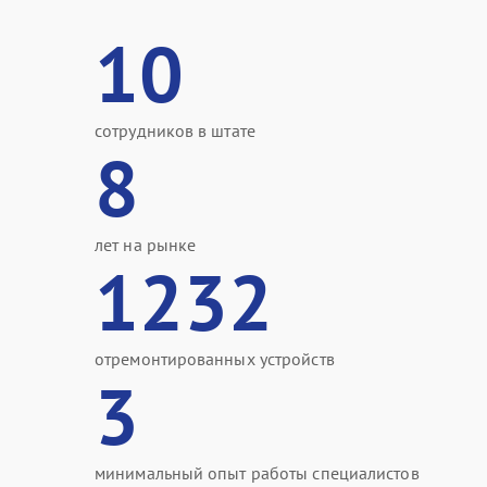
10
сотрудников в штате
8
лет на рынке
1232
отремонтированных устройств
3
минимальный опыт работы специалистов