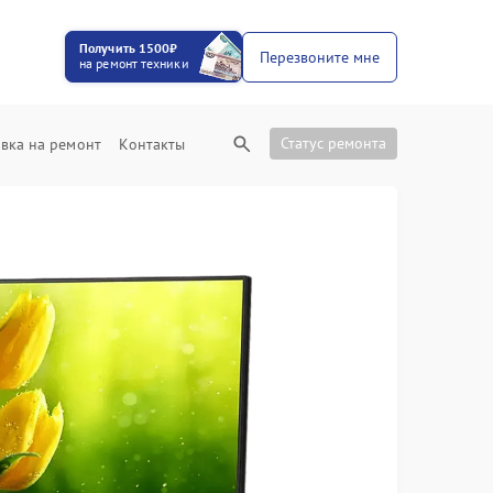
Получить 1500₽
Перезвоните мне
на ремонт техники
Статус ремонта
вка на ремонт
Контакты