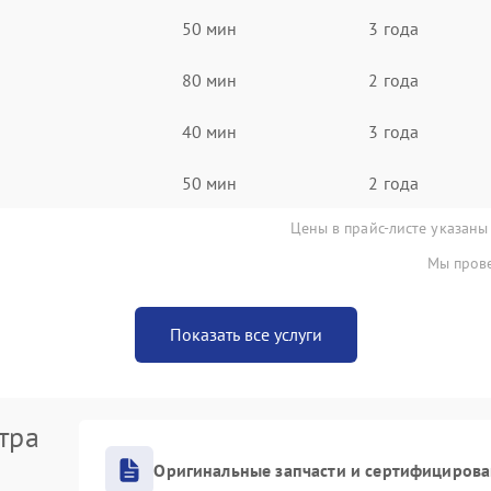
50 мин
3 года
80 мин
2 года
40 мин
3 года
50 мин
2 года
Цены в прайс-листе указаны
Мы прове
Показать все услуги
тра
Оригинальные запчасти и сертифициров