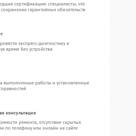
едшие сертификацию специалисты, что
и сохранение гарантийных обязательств
нт
овести экспресс-диагностику и
уя время без устройства
на выполненные работы и установленные
исправностей
ая консультация
оимости ремонта, отсутствие скрытых
и по телефону или онлайн на сайте