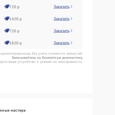
Заказать
720 р
Заказать
1420 р
Заказать
720 р
Заказать
1820 р
 ориентировочные, без учета стоимости запчастей.
Записывайтесь на бесплатную диагностику.
рим ваше устройство и укажем на неисправность.
анные мастера