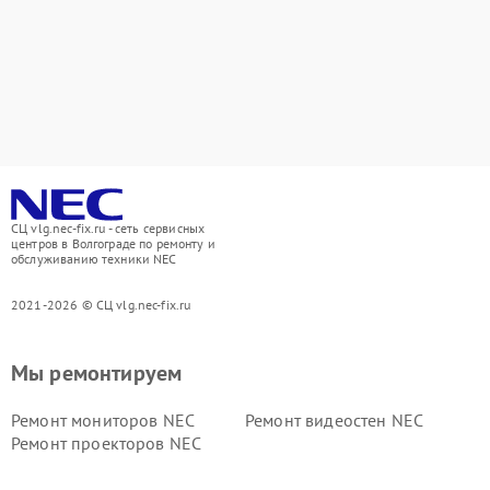
СЦ vlg.nec-fix.ru - сеть сервисных
центров в Волгограде по ремонту и
обслуживанию техники NEC
2021-2026 © СЦ vlg.nec-fix.ru
Мы ремонтируем
Ремонт мониторов NEC
Ремонт видеостен NEC
Ремонт проекторов NEC