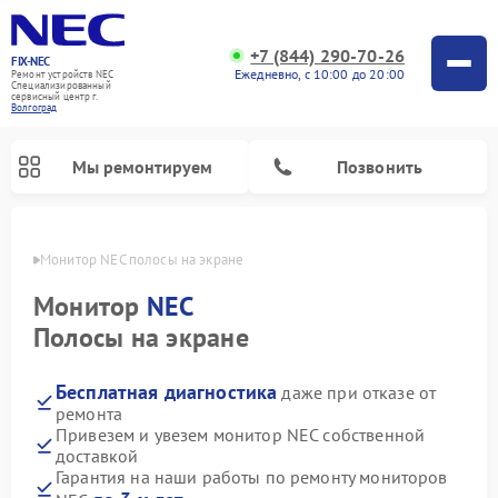
+7 (844) 290-70-26
FIX-NEC
Ежедневно, с 10:00 до 20:00
Ремонт устройств NEC
Специализированный
cервисный центр г.
Волгоград
Мы ремонтируем
Позвонить
граде
Монитор NEC полосы на экране
Монитор
NEC
Полосы на экране
Бесплатная диагностика
даже при отказе от
ремонта
Привезем и увезем монитор NEC собственной
доставкой
Гарантия на наши работы по ремонту мониторов