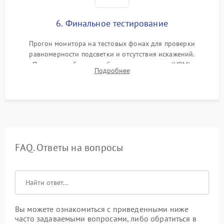
6. Финальное тестирование
Прогон монитора на тестовых фонах для проверки
равномерности подсветки и отсутствия искажений.
Проверка работоспособности всех портов (HDMI,
Подробнее
DisplayPort, VGA) и кнопок управления под нагрузкой в
течение пары часов.
FAQ. Ответы на вопросы
Вы можете ознакомиться с приведенными ниже
часто задаваемыми вопросами, либо обратиться в