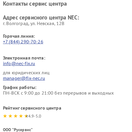
Контакты сервис центра
Адрес сервисного центра NEC:
г. Волгоград, ул. Невская, 12В
Горячая линия:
+7 (844) 290-70-26
Электронная почта:
info@nec-fix.ru
для юридических лиц
manager@fix-nec.ru
График работы:
ПН-ВСК с 9:00 до 21:00 без перерывов и выходных
Рейтинг сервисного центра
4.9-5.0
ООО "Русервис"