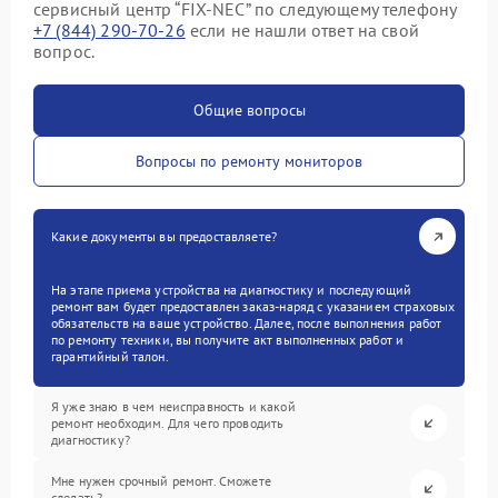
сервисный центр “FIX-NEC” по следующему телефону
+7 (844) 290-70-26
если не нашли ответ на свой
вопрос.
Общие вопросы
Вопросы по ремонту мониторов
Какие документы вы предоставляете?
На этапе приема устройства на диагностику и последующий
ремонт вам будет предоставлен заказ-наряд с указанием страховых
обязательств на ваше устройство. Далее, после выполнения работ
по ремонту техники, вы получите акт выполненных работ и
гарантийный талон.
Я уже знаю в чем неисправность и какой
ремонт необходим. Для чего проводить
диагностику?
Мне нужен срочный ремонт. Сможете
сделать?