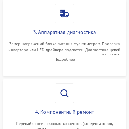
3. Аппаратная диагностика
Замер напряжений блока питания мультиметром. Проверка
инвертора или LED-драйвера подсветки. Диагностика цепей
питания скалера и тестирование сигналов на шлейфе LVDS
Подробнее
4. Компонентный ремонт
Перепайка неисправных элементов (конденсаторов,