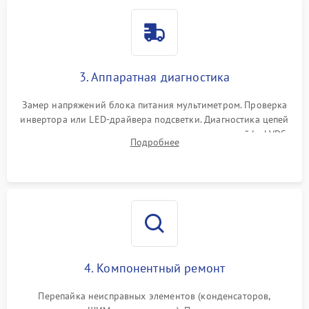
3. Аппаратная диагностика
Замер напряжений блока питания мультиметром. Проверка
инвертора или LED-драйвера подсветки. Диагностика цепей
питания скалера и тестирование сигналов на шлейфе LVDS
Подробнее
4. Компонентный ремонт
Перепайка неисправных элементов (конденсаторов,