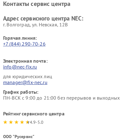
Контакты сервис центра
Адрес сервисного центра NEC:
г. Волгоград, ул. Невская, 12В
Горячая линия:
+7 (844) 290-70-26
Электронная почта:
info@nec-fix.ru
для юридических лиц
manager@fix-nec.ru
График работы:
ПН-ВСК с 9:00 до 21:00 без перерывов и выходных
Рейтинг сервисного центра
4.9-5.0
ООО "Русервис"