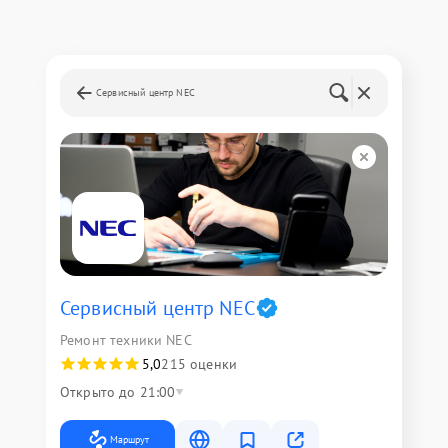
Сервисный центр NEC
Сервисный центр NEC
Ремонт техники NEC
5,0
215 оценки
Открыто до 21:00
Маршрут