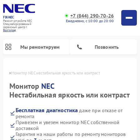
+7 (844) 290-70-26
FIX-NEC
Ежедневно, с 10:00 до 20:00
Ремонт устройств NEC
Специализированный
cервисный центр г.
Волгоград
Мы ремонтируем
Позвонить
граде
Монитор NEC нестабильная яркость или контраст
Монитор
NEC
Нестабильная яркость или контраст
Бесплатная диагностика
даже при отказе от
ремонта
Привезем и увезем монитор NEC собственной
доставкой
Гарантия на наши работы по ремонту мониторов