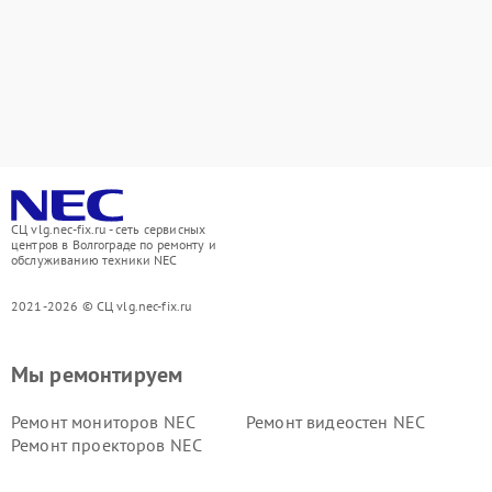
СЦ vlg.nec-fix.ru - сеть сервисных
центров в Волгограде по ремонту и
обслуживанию техники NEC
2021-2026 © СЦ vlg.nec-fix.ru
Мы ремонтируем
Ремонт мониторов NEC
Ремонт видеостен NEC
Ремонт проекторов NEC