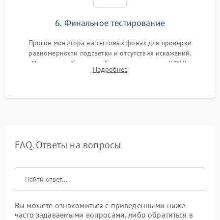
6. Финальное тестирование
Прогон монитора на тестовых фонах для проверки
равномерности подсветки и отсутствия искажений.
Проверка работоспособности всех портов (HDMI,
Подробнее
DisplayPort, VGA) и кнопок управления под нагрузкой в
течение пары часов.
FAQ. Ответы на вопросы
Вы можете ознакомиться с приведенными ниже
часто задаваемыми вопросами, либо обратиться в