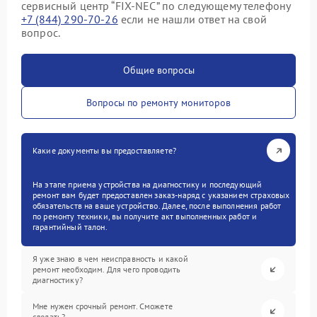
сервисный центр “FIX-NEC” по следующему телефону
+7 (844) 290-70-26
если не нашли ответ на свой
вопрос.
Общие вопросы
Вопросы по ремонту мониторов
Какие документы вы предоставляете?
На этапе приема устройства на диагностику и последующий
ремонт вам будет предоставлен заказ-наряд с указанием страховых
обязательств на ваше устройство. Далее, после выполнения работ
по ремонту техники, вы получите акт выполненных работ и
гарантийный талон.
Я уже знаю в чем неисправность и какой
ремонт необходим. Для чего проводить
диагностику?
Мне нужен срочный ремонт. Сможете
сделать?