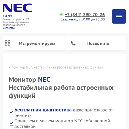
+7 (844) 290-70-26
FIX-NEC
Ежедневно, с 10:00 до 20:00
Ремонт устройств NEC
Специализированный
cервисный центр г.
Волгоград
Мы ремонтируем
Позвонить
граде
Монитор NEC нестабильная работа встроенных функций
Монитор
NEC
Нестабильная работа встроенных
функций
Бесплатная диагностика
даже при отказе от
ремонта
Привезем и увезем монитор NEC собственной
доставкой