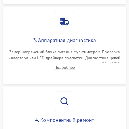
3. Аппаратная диагностика
Замер напряжений блока питания мультиметром. Проверка
инвертора или LED-драйвера подсветки. Диагностика цепей
питания скалера и тестирование сигналов на шлейфе LVDS
Подробнее
4. Компонентный ремонт