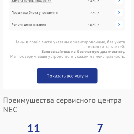
Замена лампы подсветки
1420 р
Прошивка блока управления
720 р
Ремонт цепи питания
1820 р
Цены в прайс-листе указаны ориентировочные, без учета
стоимости запчастей.
Записывайтесь на бесплатную диагностику.
Мы проверим ваше устройство и укажем на неисправность.
Показать все услуги
Преимущества сервисного центра
NEC
11
7