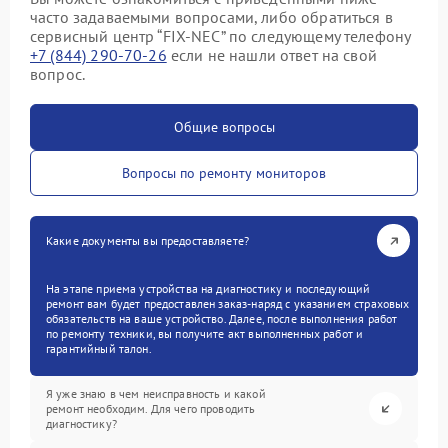
часто задаваемыми вопросами, либо обратиться в
сервисный центр “FIX-NEC” по следующему телефону
+7 (844) 290-70-26
если не нашли ответ на свой
вопрос.
Общие вопросы
Вопросы по ремонту мониторов
Какие документы вы предоставляете?
На этапе приема устройства на диагностику и последующий
ремонт вам будет предоставлен заказ-наряд с указанием страховых
обязательств на ваше устройство. Далее, после выполнения работ
по ремонту техники, вы получите акт выполненных работ и
гарантийный талон.
Я уже знаю в чем неисправность и какой
ремонт необходим. Для чего проводить
диагностику?