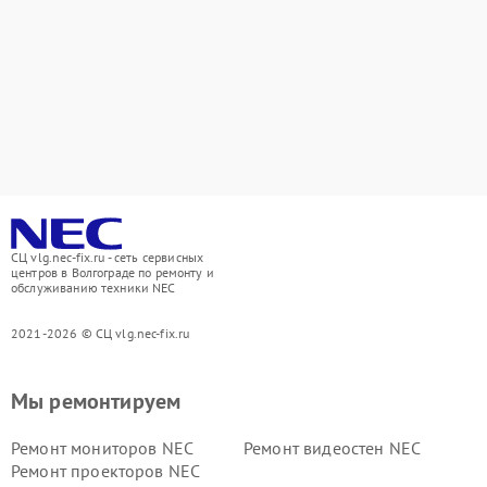
СЦ vlg.nec-fix.ru - сеть сервисных
центров в Волгограде по ремонту и
обслуживанию техники NEC
2021-2026 © СЦ vlg.nec-fix.ru
Мы ремонтируем
Ремонт мониторов NEC
Ремонт видеостен NEC
Ремонт проекторов NEC