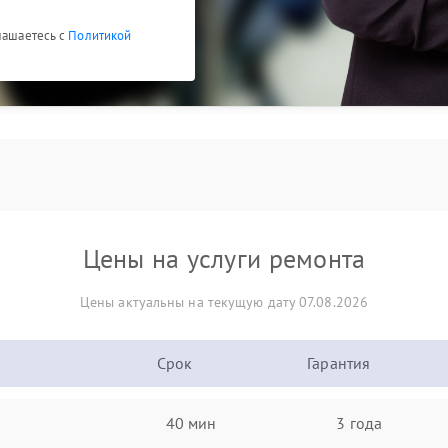
глашаетесь с
Политикой
Цены на услуги ремонта
Цены актуальны на текущую дату 07.08.2026
Срок
Гарантия
40 мин
3 года