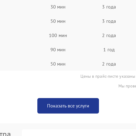
30 мин
3 года
50 мин
3 года
100 мин
2 года
90 мин
1 год
50 мин
2 года
Цены в прайс-листе указаны
Мы прове
Показать все услуги
тра