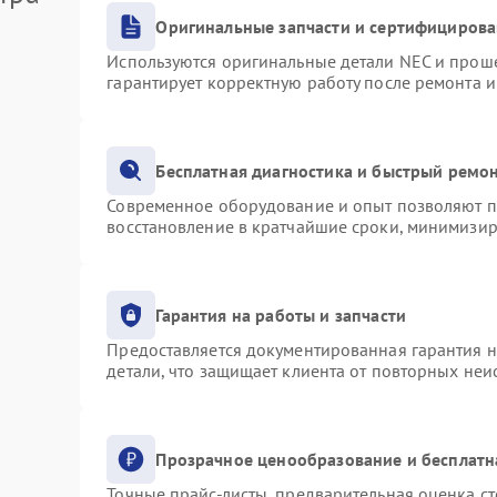
Оригинальные запчасти и сертифициров
Используются оригинальные детали NEC и прош
гарантирует корректную работу после ремонта 
Бесплатная диагностика и быстрый ремо
Современное оборудование и опыт позволяют пр
восстановление в кратчайшие сроки, минимизир
Гарантия на работы и запчасти
Предоставляется документированная гарантия 
детали, что защищает клиента от повторных не
Прозрачное ценообразование и бесплатн
Точные прайс-листы, предварительная оценка ст