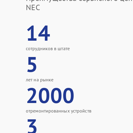
NEC
14
сотрудников в штате
5
лет на рынке
2000
отремонтированных устройств
3