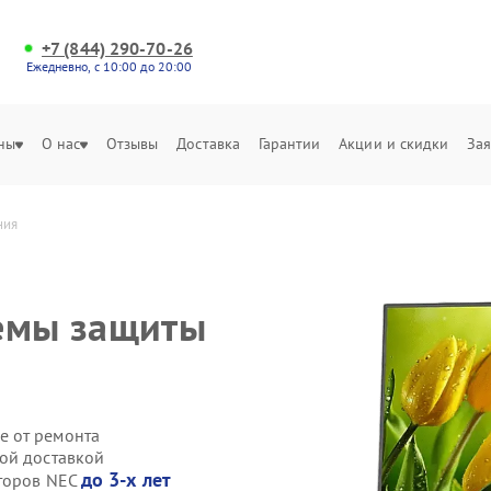
+7 (844) 290-70-26
Ежедневно, с 10:00 до 20:00
ны
О нас
Отзывы
Доставка
Гарантии
Акции и скидки
Зая
ния
темы защиты
е от ремонта
ой доставкой
до 3-х лет
иторов NEC