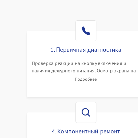
1. Первичная диагностика
Проверка реакции на кнопку включения и
наличия дежурного питания. Осмотр экрана на
механические повреждения. Подключение к П
Подробнее
для оценки вывода изображения, работы
подсветки и выявления артефактов на матрице.
4. Компонентный ремонт