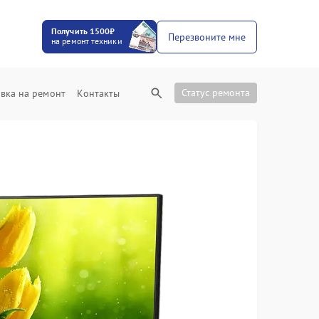
Получить 1500₽
Перезвоните мне
на ремонт техники
Статус ремонта
вка на ремонт
Контакты