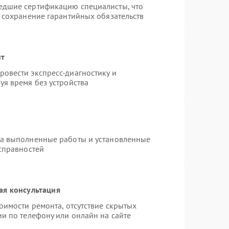
едшие сертификацию специалисты, что
и сохранение гарантийных обязательств
нт
овести экспресс-диагностику и
уя время без устройства
на выполненные работы и установленные
исправностей
ая консультация
оимости ремонта, отсутствие скрытых
и по телефону или онлайн на сайте