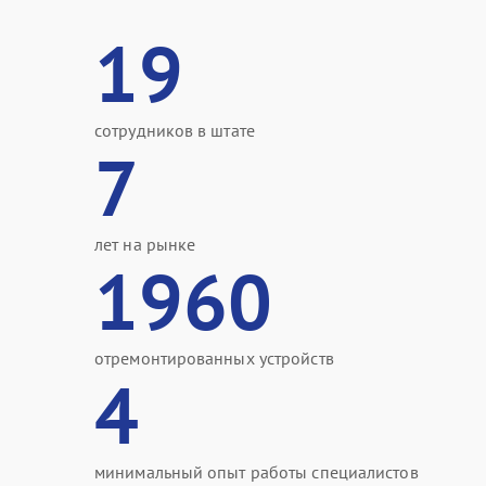
19
сотрудников в штате
7
лет на рынке
1960
отремонтированных устройств
4
минимальный опыт работы специалистов