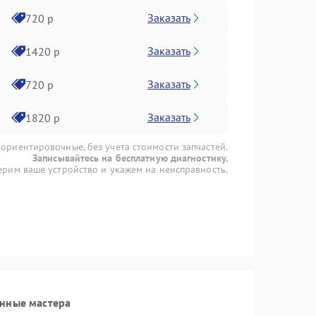
Заказать
720 р
Заказать
1420 р
Заказать
720 р
Заказать
1820 р
 ориентировочные, без учета стоимости запчастей.
Записывайтесь на бесплатную диагностику.
рим ваше устройство и укажем на неисправность.
анные мастера