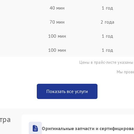
40 мин
1 год
70 мин
2 года
100 мин
1 год
100 мин
1 год
Цены в прайс-листе указаны
Мы прове
Показать все услуги
тра
Оригинальные запчасти и сертифициров