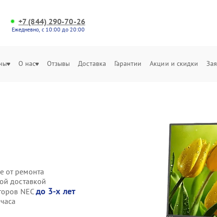
+7 (844) 290-70-26
Ежедневно, с 10:00 до 20:00
ны
О нас
Отзывы
Доставка
Гарантии
Акции и скидки
Зая
е от ремонта
ой доставкой
до 3-х лет
иторов NEC
 часа