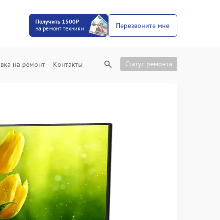
Получить 1500₽
Перезвоните мне
на ремонт техники
Статус ремонта
вка на ремонт
Контакты