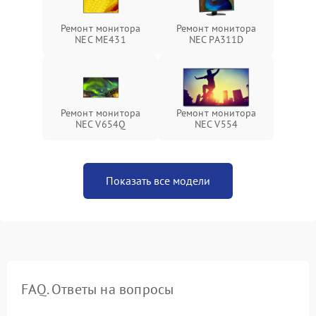
Ремонт монитора
Ремонт монитора
NEC ME431
NEC PA311D
Ремонт монитора
Ремонт монитора
NEC V654Q
NEC V554
Показать все модели
FAQ. Ответы на вопросы