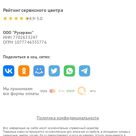
Рейтинг сервисного центра
4.9-5.0
ООО "Русервис"
ИНН 7702633247
ОГРН 1077746335776
Поделиться в соц. сетях:
Мы принимаем
все формы оплаты
Политика конфиденциальности
Вся информация на сайте носит исключительно справочный характер.
Товарные знаки используются исключительно для описания устройств, в отношении которых
сервисные центры vlg.nec-fix.ru предоставляют услуги по ремонту. Услуги оказываются в