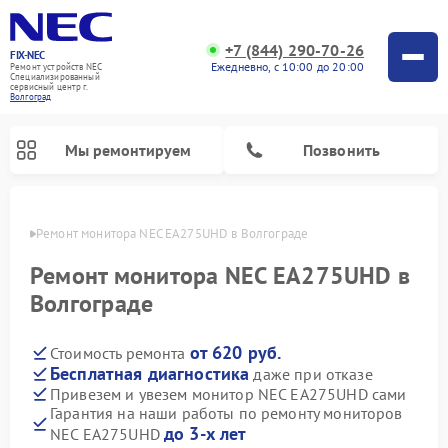
+7 (844) 290-70-26
FIX-NEC
Ежедневно, с 10:00 до 20:00
Ремонт устройств NEC
Специализированный
cервисный центр г.
Волгоград
Мы ремонтируем
Позвонить
граде
Ремонт монитора NEC EA275UHD в Волгограде
Ремонт монитора NEC EA275UHD в
Волгограде
от 620 руб.
Стоимость ремонта
Бесплатная диагностика
даже при отказе
Привезем и увезем монитор NEC EA275UHD сами
Гарантия на наши работы по ремонту мониторов
до 3-х лет
NEC EA275UHD