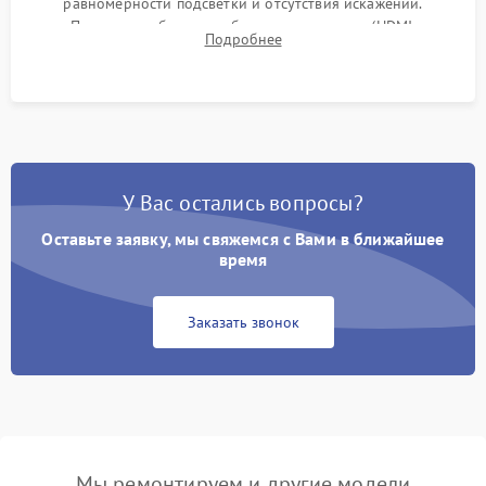
равномерности подсветки и отсутствия искажений.
Проверка работоспособности всех портов (HDMI,
Подробнее
DisplayPort, VGA) и кнопок управления под нагрузкой в
течение пары часов.
У Вас остались вопросы?
Оставьте заявку, мы свяжемся с Вами в ближайшее
время
Заказать звонок
Мы ремонтируем и другие модели