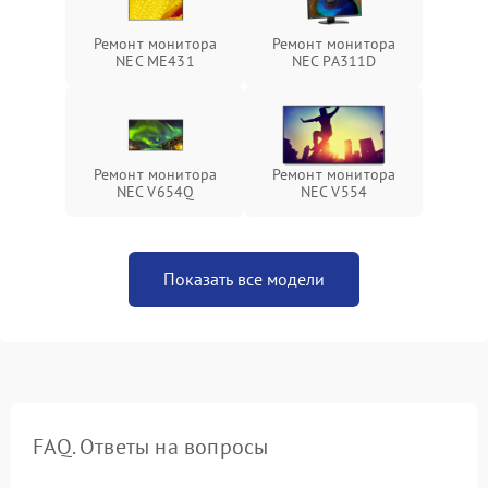
Ремонт монитора
Ремонт монитора
NEC ME431
NEC PA311D
Ремонт монитора
Ремонт монитора
NEC V654Q
NEC V554
Показать все модели
FAQ. Ответы на вопросы