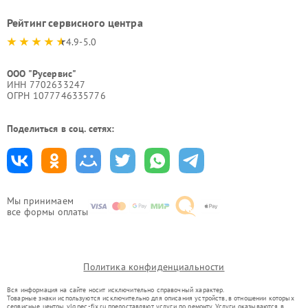
Рейтинг сервисного центра
4.9-5.0
ООО "Русервис"
ИНН 7702633247
ОГРН 1077746335776
Поделиться в соц. сетях:
Мы принимаем
все формы оплаты
Политика конфиденциальности
Вся информация на сайте носит исключительно справочный характер.
Товарные знаки используются исключительно для описания устройств, в отношении которых
сервисные центры vlg.nec-fix.ru предоставляют услуги по ремонту. Услуги оказываются в