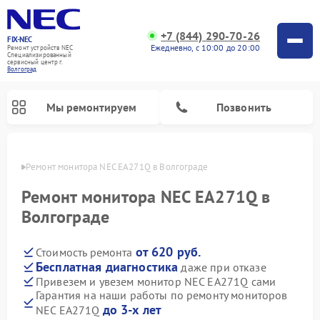
+7 (844) 290-70-26
FIX-NEC
Ежедневно, с 10:00 до 20:00
Ремонт устройств NEC
Специализированный
cервисный центр г.
Волгоград
Мы ремонтируем
Позвонить
граде
Ремонт монитора NEC EA271Q в Волгограде
Ремонт монитора NEC EA271Q в
Волгограде
от 620 руб.
Стоимость ремонта
Бесплатная диагностика
даже при отказе
Привезем и увезем монитор NEC EA271Q сами
Гарантия на наши работы по ремонту мониторов
до 3-х лет
NEC EA271Q