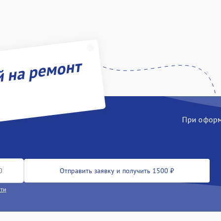
й на ремонт
При оформл
Отправить заявку и получить 1500 ₽
сти