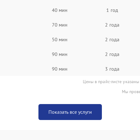
40 мин
1 год
70 мин
2 года
50 мин
2 года
90 мин
2 года
90 мин
3 года
Цены в прайс-листе указаны
Мы прове
Показать все услуги