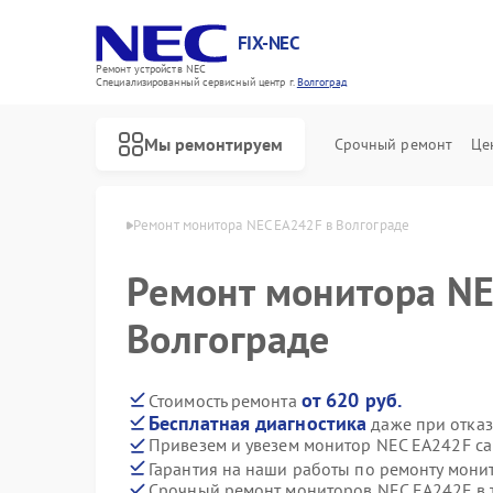
FIX-NEC
Ремонт устройств NEC
Специализированный cервисный центр г.
Волгоград
Мы ремонтируем
Срочный ремонт
Це
в NEC в Волгограде
Ремонт монитора NEC EA242F в Волгограде
Ремонт монитора NE
Волгограде
от 620 руб.
Стоимость ремонта
Бесплатная диагностика
даже при отказ
Привезем и увезем монитор NEC EA242F с
Гарантия на наши работы по ремонту мон
Срочный ремонт мониторов NEC EA242F в 