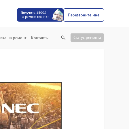
Получить 1500₽
Перезвоните мне
на ремонт техники
Статус ремонта
вка на ремонт
Контакты