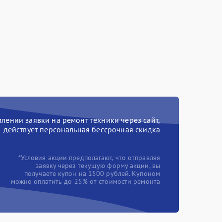
ении заявки на ремонт техники через сайт,
действует персональная бессрочная скидка
*Условия акции предполагают, что отправляя
заявку через текущую форму акции, вы
получаете купон на 1500 рублей. Купоном
можно оплатить до 25% от стоимости ремонта