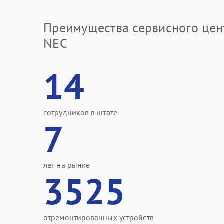
Преимущества сервисного цен
NEC
14
сотрудников в штате
7
лет на рынке
3525
отремонтированных устройств