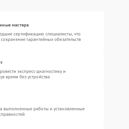
анные мастера
едшие сертификацию специалисты, что
и сохранение гарантийных обязательств
нт
овести экспресс-диагностику и
уя время без устройства
на выполненные работы и установленные
исправностей