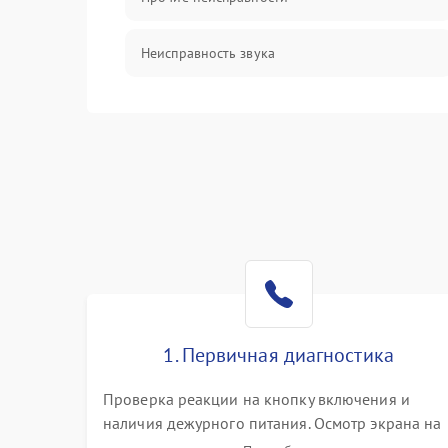
Неисправность звука
Механические повреждения
1. Первичная диагностика
Проверка реакции на кнопку включения и
наличия дежурного питания. Осмотр экрана на
механические повреждения. Подключение к П