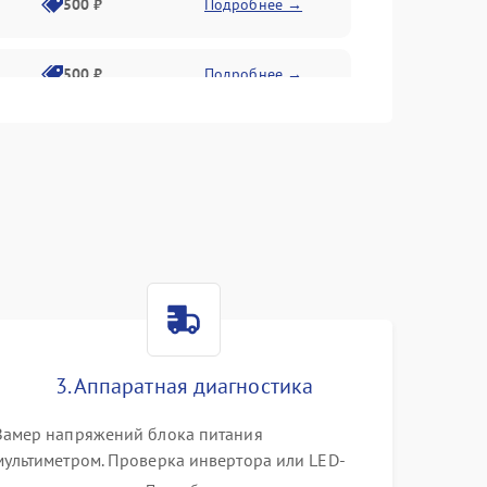
500 ₽
Подробнее →
500 ₽
Подробнее →
1500 ₽
Подробнее →
500 ₽
Подробнее →
1000 ₽
Подробнее →
1000 ₽
Подробнее →
3. Аппаратная диагностика
1000 ₽
Подробнее →
Замер напряжений блока питания
мультиметром. Проверка инвертора или LED-
драйвера подсветки. Диагностика цепей