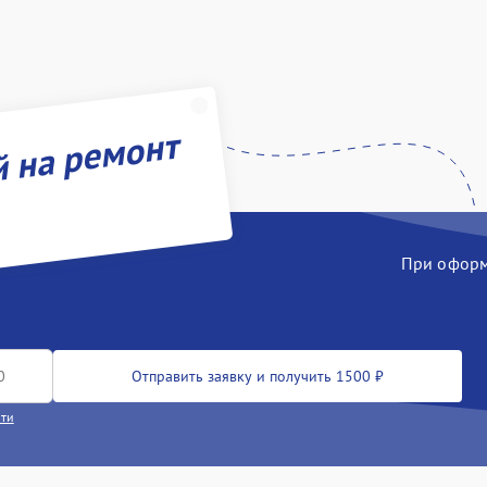
й на ремонт
При оформл
Отправить заявку и получить 1500 ₽
сти