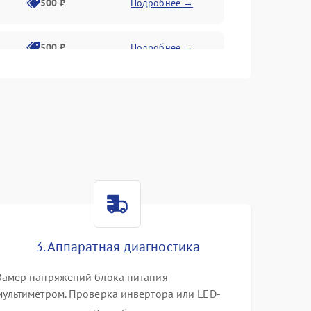
500 ₽
Подробнее →
500 ₽
Подробнее →
1500 ₽
Подробнее →
500 ₽
Подробнее →
1000 ₽
Подробнее →
1000 ₽
Подробнее →
3. Аппаратная диагностика
1000 ₽
Подробнее →
Замер напряжений блока питания
мультиметром. Проверка инвертора или LED-
драйвера подсветки. Диагностика цепей