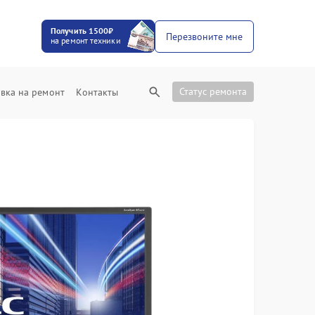
Получить 1500₽
Перезвоните мне
на ремонт техники
Статус ремонта
вка на ремонт
Контакты