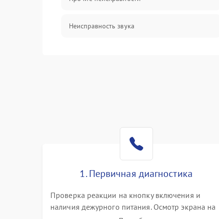
Неисправность звука
Механические повреждения
1. Первичная диагностика
Проверка реакции на кнопку включения и
наличия дежурного питания. Осмотр экрана на
механические повреждения. Подключение к П