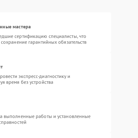
анные мастера
едшие сертификацию специалисты, что
и сохранение гарантийных обязательств
нт
овести экспресс-диагностику и
уя время без устройства
на выполненные работы и установленные
исправностей