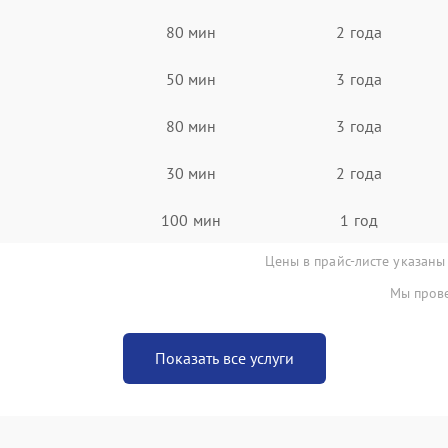
80 мин
2 года
50 мин
3 года
80 мин
3 года
30 мин
2 года
100 мин
1 год
Цены в прайс-листе указаны
Мы прове
Показать все услуги