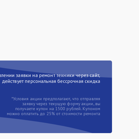
ении заявки на ремонт техники через сайт,
действует персональная бессрочная скидка
*Условия акции предполагают, что отправляя
заявку через текущую форму акции, вы
получаете купон на 1500 рублей. Купоном
можно оплатить до 25% от стоимости ремонта