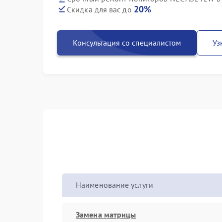
20%
Скидка для вас до
Консультация со специалистом
Уз
Наименование услуги
Замена матрицы